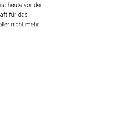
st heute vor der
aft für das
ller nicht mehr