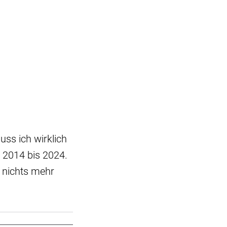
uss ich wirklich
n 2014 bis 2024.
h nichts mehr