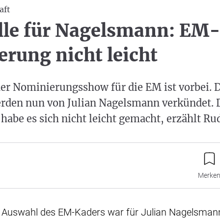
aft
lle für Nagelsmann: EM
rung nicht leicht
der Nominierungsshow für die EM ist vorbei. 
rden nun von Julian Nagelsmann verkündet. 
habe es sich nicht leicht gemacht, erzählt Rud
Merke
ie Auswahl des EM-Kaders war für Julian Nagelsman