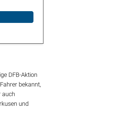
ige DFB-Aktion
Fahrer bekannt,
r auch
erkusen und