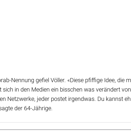
rab-Nennung gefiel Völler. «Diese pfiffige Idee, die m
t sich in den Medien ein bisschen was verändert vo
alen Netzwerke, jeder postet irgendwas. Du kannst e
sagte der 64-Jährige.