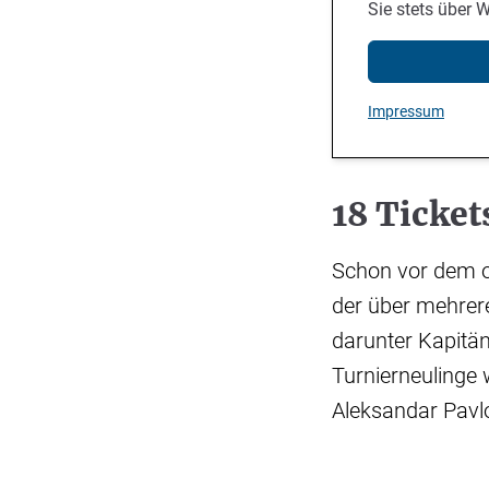
Sie stets über 
Impressum
18 Ticket
Schon vor dem of
der über mehrer
darunter Kapitä
Turnierneulinge
Aleksandar Pav