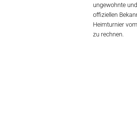
ungewohnte und s
offiziellen Beka
Heimturnier vom 
zu rechnen.