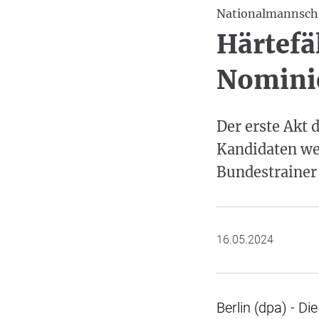
Nationalmannsch
Härtefä
Nominie
Der erste Akt 
Kandidaten we
Bundestrainer 
16.05.2024
Berlin (dpa) - D