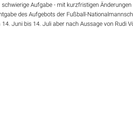
chwierige Aufgabe - mit kurzfristigen Änderungen i
nntgabe des Aufgebots der Fußball-Nationalmannsch
14. Juni bis 14. Juli aber nach Aussage von Rudi Vö