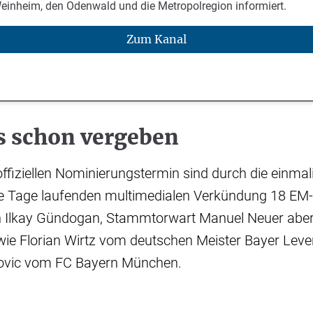
Weinheim, den Odenwald und die Metropolregion informiert.
Zum Kanal
s schon vergeben
fiziellen Nominierungstermin sind durch die einmal
e Tage laufenden multimedialen Verkündung 18 EM-
n Ilkay Gündogan, Stammtorwart Manuel Neuer abe
 wie Florian Wirtz vom deutschen Meister Bayer Lev
lovic vom FC Bayern München.