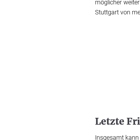
möglicher weite
Stuttgart von m
Letzte Fr
Insgesamt kann 