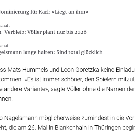
ominierung für Karl: «Liegt an ihm»
chaft
Verbleib: Völler plant nur bis 2026
chaft
elsmann lange halten: Sind total glücklich
, dass Mats Hummels und Leon Goretzka keine Einlad
mmen. «Es ist immer schöner, den Spielern mitzutei
die andere Variante», sagte Völler ohne die Namen de
nnen.
 ob Nagelsmann möglicherweise zumindest in die Vor
eht, die am 26. Mai in Blankenhain in Thüringen begin