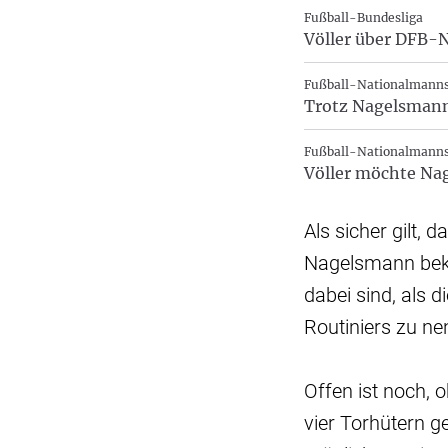
Fußball-Bundesliga
Völler über DFB-N
Fußball-Nationalmanns
Trotz Nagelsmann-
Fußball-Nationalmanns
Völler möchte Nag
Als sicher gilt
Nagelsmann beko
dabei sind, als 
Routiniers zu ne
Offen ist noch,
vier Torhütern g