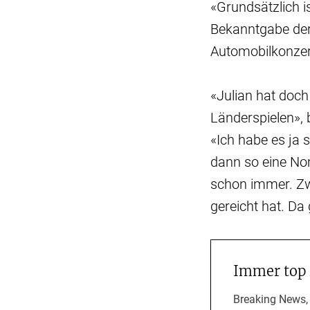
«Grundsätzlich i
Bekanntgabe der
Automobilkonze
«Julian hat doch
Länderspielen», 
«Ich habe es ja
dann so eine Nom
schon immer. Zwe
gereicht hat. Da
Immer top
Breaking News,