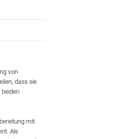
ung von
len, dass sie
r beiden
bereitung mit
nt. Als