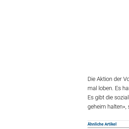
Die Aktion der Vo
mal loben. Es ha
Es gibt die sozi
geheim halten», 
Ähnliche Artikel