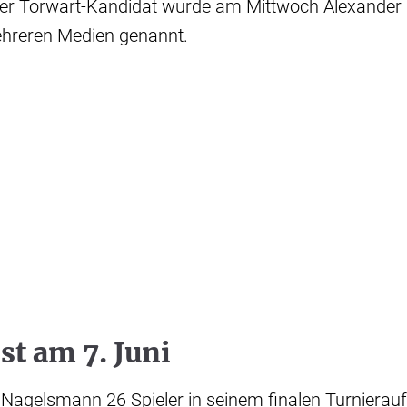
rer Torwart-Kandidat wurde am Mittwoch Alexander
ehreren Medien genannt.
ist am 7. Juni
Nagelsmann 26 Spieler in seinem finalen Turnierau