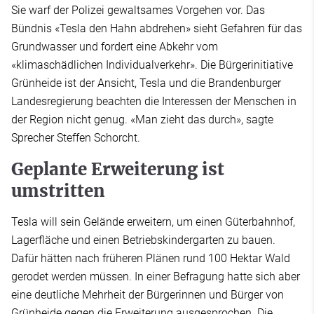
Sie warf der Polizei gewaltsames Vorgehen vor. Das
Bündnis «Tesla den Hahn abdrehen» sieht Gefahren für das
Grundwasser und fordert eine Abkehr vom
«klimaschädlichen Individualverkehr». Die Bürgerinitiative
Grünheide ist der Ansicht, Tesla und die Brandenburger
Landesregierung beachten die Interessen der Menschen in
der Region nicht genug. «Man zieht das durch», sagte
Sprecher Steffen Schorcht.
Geplante Erweiterung ist
umstritten
Tesla will sein Gelände erweitern, um einen Güterbahnhof,
Lagerfläche und einen Betriebskindergarten zu bauen.
Dafür hätten nach früheren Plänen rund 100 Hektar Wald
gerodet werden müssen. In einer Befragung hatte sich aber
eine deutliche Mehrheit der Bürgerinnen und Bürger von
Grünheide gegen die Erweiterung ausgesprochen. Die