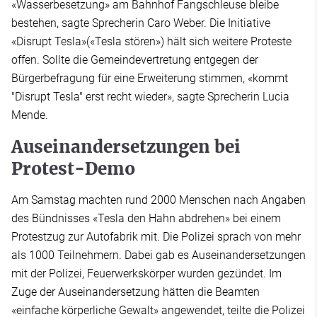
«Wasserbesetzung» am Bahnhof Fangschleuse bleibe
bestehen, sagte Sprecherin Caro Weber. Die Initiative
«Disrupt Tesla»(«Tesla stören») hält sich weitere Proteste
offen. Sollte die Gemeindevertretung entgegen der
Bürgerbefragung für eine Erweiterung stimmen, «kommt
"Disrupt Tesla" erst recht wieder», sagte Sprecherin Lucia
Mende.
Auseinandersetzungen bei
Protest-Demo
Am Samstag machten rund 2000 Menschen nach Angaben
des Bündnisses «Tesla den Hahn abdrehen» bei einem
Protestzug zur Autofabrik mit. Die Polizei sprach von mehr
als 1000 Teilnehmern. Dabei gab es Auseinandersetzungen
mit der Polizei, Feuerwerkskörper wurden gezündet. Im
Zuge der Auseinandersetzung hätten die Beamten
«einfache körperliche Gewalt» angewendet, teilte die Polizei