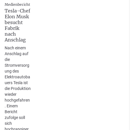
Medienbericht
Tesla-Chef
Elon Musk
besucht
Fabrik
nach
Anschlag
Nach einem
Anschlag auf
die
Stromversorg
ung des
Elektroautoba
uers Tesla ist
die Produktion
wieder
hochgefahren
. Einem
Bericht
zufolge soll
sich
hochrangiger