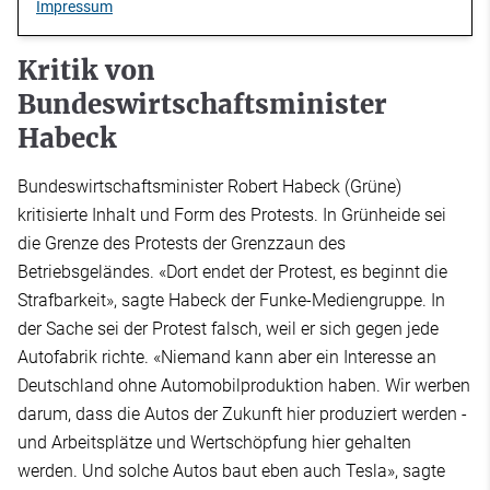
Impressum
Kritik von
Bundeswirtschaftsminister
Habeck
Bundeswirtschaftsminister Robert Habeck (Grüne)
kritisierte Inhalt und Form des Protests. In Grünheide sei
die Grenze des Protests der Grenzzaun des
Betriebsgeländes. «Dort endet der Protest, es beginnt die
Strafbarkeit», sagte Habeck der Funke-Mediengruppe. In
der Sache sei der Protest falsch, weil er sich gegen jede
Autofabrik richte. «Niemand kann aber ein Interesse an
Deutschland ohne Automobilproduktion haben. Wir werben
darum, dass die Autos der Zukunft hier produziert werden -
und Arbeitsplätze und Wertschöpfung hier gehalten
werden. Und solche Autos baut eben auch Tesla», sagte