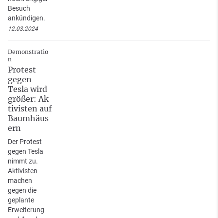
Besuch
ankündigen.
12.03.2024
Demonstratio
n
Protest
gegen
Tesla wird
größer: Ak
tivisten auf
Baumhäus
ern
Der Protest
gegen Tesla
nimmt zu.
Aktivisten
machen
gegen die
geplante
Erweiterung