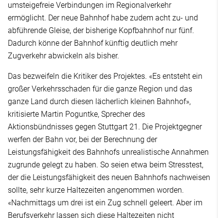
umsteigefreie Verbindungen im Regionalverkehr
ermöglicht. Der neue Bahnhof habe zudem acht zu- und
abführende Gleise, der bisherige Kopfbahnhof nur fünf.
Dadurch könne der Bahnhof künftig deutlich mehr
Zugverkehr abwickeln als bisher.
Das bezweifeln die Kritiker des Projektes. «Es entsteht ein
großer Verkehrsschaden für die ganze Region und das
ganze Land durch diesen lächerlich kleinen Bahnhof»,
kritisierte Martin Poguntke, Sprecher des
Aktionsbündnisses gegen Stuttgart 21. Die Projektgegner
werfen der Bahn vor, bei der Berechnung der
Leistungsfähigkeit des Bahnhofs unrealistische Annahmen
zugrunde gelegt zu haben. So seien etwa beim Stresstest,
der die Leistungsfähigkeit des neuen Bahnhofs nachweisen
sollte, sehr kurze Haltezeiten angenommen worden.
«Nachmittags um drei ist ein Zug schnell geleert. Aber im
Berufsverkehr lassen sich diese Haltezeiten nicht