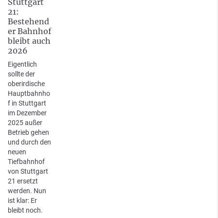
Stuttgart
21:
Bestehend
er Bahnhof
bleibt auch
2026
Eigentlich
sollte der
oberirdische
Hauptbahnho
f in Stuttgart
im Dezember
2025 außer
Betrieb gehen
und durch den
neuen
Tiefbahnhof
von Stuttgart
21 ersetzt
werden. Nun
ist klar: Er
bleibt noch.