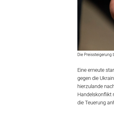
Die Preissteigerung 
Eine erneute sta
gegen die Ukrai
hierzulande nach
Handelskonflikt
die Teuerung an