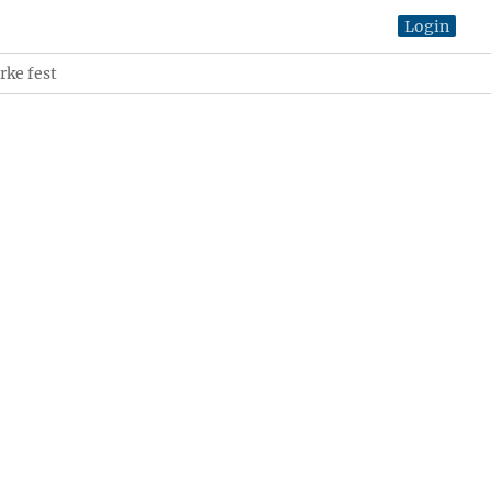
Login
rke fest