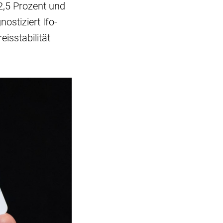
2,5 Prozent und
ostiziert Ifo-
isstabilität