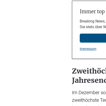
Immer top
Breaking News,
Sie stets über 
Impressum
Zweithöc
Jahresen
Im Dezember sorg
zweithöchste Te