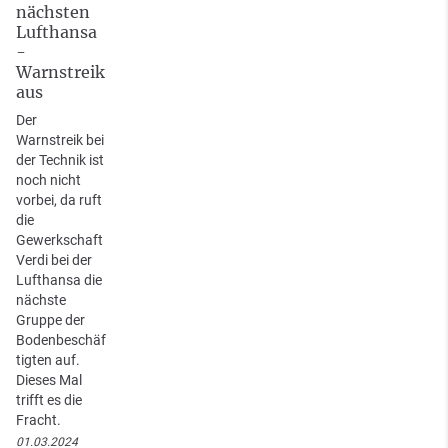
nächsten
Lufthansa
-
Warnstreik
aus
Der
Warnstreik bei
der Technik ist
noch nicht
vorbei, da ruft
die
Gewerkschaft
Verdi bei der
Lufthansa die
nächste
Gruppe der
Bodenbeschäf
tigten auf.
Dieses Mal
trifft es die
Fracht.
01.03.2024