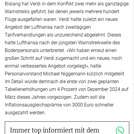
Bislang hat Verdi in dem Konflikt zwei mehr als ganztägige
Warnstreiks geführt, bei denen jeweils mehrere hundert
Flüge ausgefallen waren. Verdi hatte zuletzt ein neues
Angebot der Lufthansa nach zweitägigen
Tarifverhandlungen als unzureichend abgelehnt. Dieses
hatte Lufthansa nach der jüngsten Warnstreikwelle des
Bodenpersonals unterbreitet. «Wir haben erneut einen
großen Schritt auf Verdi zugemacht und ein neues, noch
einmal verbessertes Angebot vorgelegt», hatte
Personalvorstand Michael Niggemann kürzlich mitgeteilt.
Im Detail würde demnach die erste von zwei geplanten
Tabellenerhöhungen um 4 Prozent von Dezember 2024 auf
März dieses Jahres vorgezogen. Zudem soll die
Inflationsausgleichsprämie von 3000 Euro schneller
ausgezahlt werden.
Immer top informiert mit dem