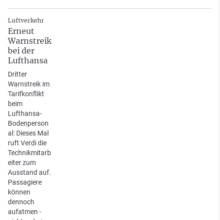
Luftverkehr
Erneut
Warnstreik
bei der
Lufthansa
Dritter
Warnstreik im
Tarifkonflikt
beim
Lufthansa-
Bodenperson
al: Dieses Mal
ruft Verdi die
Technikmitarb
eiter zum
Ausstand auf.
Passagiere
können
dennoch
aufatmen -