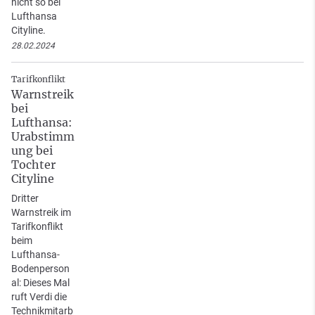
nicht so bei
Lufthansa
Cityline.
28.02.2024
Tarifkonflikt
Warnstreik
bei
Lufthansa:
Urabstimm
ung bei
Tochter
Cityline
Dritter
Warnstreik im
Tarifkonflikt
beim
Lufthansa-
Bodenperson
al: Dieses Mal
ruft Verdi die
Technikmitarb