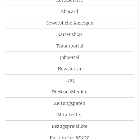
Abocard
Gewerbliche Anzeigen
Kartenshop
Trauerportal
Jobportal
Newsletter
FAQ
DiesbachMedien
Zeitungspaten
Mitarbeiter
Bezugspreisliste
Karriere bei WNOZ