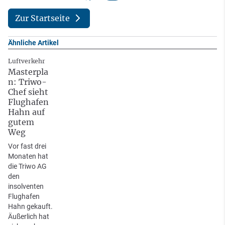
Zur Startseite
Ähnliche Artikel
Luftverkehr
Masterpla
n: Triwo-
Chef sieht
Flughafen
Hahn auf
gutem
Weg
Vor fast drei
Monaten hat
die Triwo AG
den
insolventen
Flughafen
Hahn gekauft.
Äußerlich hat