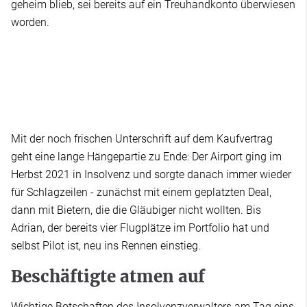
geheim blieb, sei bereits auf ein Treuhandkonto überwiesen
worden.
Mit der noch frischen Unterschrift auf dem Kaufvertrag
geht eine lange Hängepartie zu Ende: Der Airport ging im
Herbst 2021 in Insolvenz und sorgte danach immer wieder
für Schlagzeilen - zunächst mit einem geplatzten Deal,
dann mit Bietern, die die Gläubiger nicht wollten. Bis
Adrian, der bereits vier Flugplätze im Portfolio hat und
selbst Pilot ist, neu ins Rennen einstieg.
Beschäftigte atmen auf
Wichtige Botschaften des Insolvenzverwalters am Tag eins