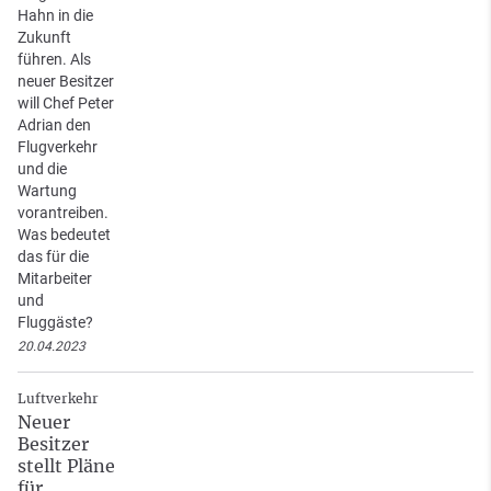
Hahn in die
Zukunft
führen. Als
neuer Besitzer
will Chef Peter
Adrian den
Flugverkehr
und die
Wartung
vorantreiben.
Was bedeutet
das für die
Mitarbeiter
und
Fluggäste?
20.04.2023
Luftverkehr
Neuer
Besitzer
stellt Pläne
für