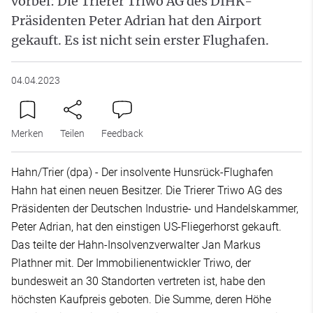
vorbei: Die Trierer Triwo AG des DIHK-
Präsidenten Peter Adrian hat den Airport
gekauft. Es ist nicht sein erster Flughafen.
04.04.2023
Merken
Teilen
Feedback
Hahn/Trier (dpa) - Der insolvente Hunsrück-Flughafen
Hahn hat einen neuen Besitzer. Die Trierer Triwo AG des
Präsidenten der Deutschen Industrie- und Handelskammer,
Peter Adrian, hat den einstigen US-Fliegerhorst gekauft.
Das teilte der Hahn-Insolvenzverwalter Jan Markus
Plathner mit. Der Immobilienentwickler Triwo, der
bundesweit an 30 Standorten vertreten ist, habe den
höchsten Kaufpreis geboten. Die Summe, deren Höhe