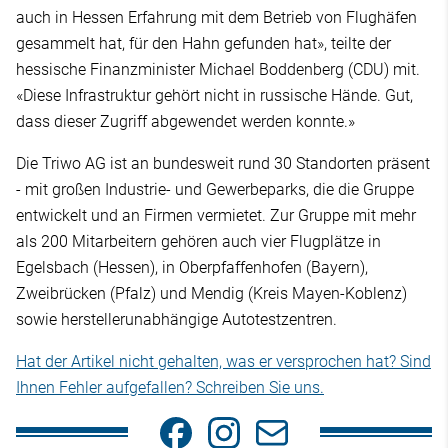
auch in Hessen Erfahrung mit dem Betrieb von Flughäfen
gesammelt hat, für den Hahn gefunden hat», teilte der
hessische Finanzminister Michael Boddenberg (CDU) mit.
«Diese Infrastruktur gehört nicht in russische Hände. Gut,
dass dieser Zugriff abgewendet werden konnte.»
Die Triwo AG ist an bundesweit rund 30 Standorten präsent
- mit großen Industrie- und Gewerbeparks, die die Gruppe
entwickelt und an Firmen vermietet. Zur Gruppe mit mehr
als 200 Mitarbeitern gehören auch vier Flugplätze in
Egelsbach (Hessen), in Oberpfaffenhofen (Bayern),
Zweibrücken (Pfalz) und Mendig (Kreis Mayen-Koblenz)
sowie herstellerunabhängige Autotestzentren.
Hat der Artikel nicht gehalten, was er versprochen hat? Sind
Ihnen Fehler aufgefallen? Schreiben Sie uns.