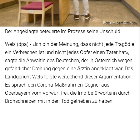
Foto: Albert Otti/dpa
Der Angeklagte beteuerte im Prozess seine Unschuld.
Wels (dpa) - «Ich bin der Meinung, dass nicht jede Tragödie
ein Verbrechen ist und nicht jedes Opfer einen Täter hat»,
sagte die Anwältin des Deutschen, der in Österreich wegen
gefährlicher Drohung gegen eine Ärztin angeklagt war. Das
Landgericht Wels folgte weitgehend dieser Argumentation.
Es sprach den Corona-Maßnahmen-Gegner aus
Oberbayern vom Vorwurf frei, die Impfbefürworterin durch
Drohschreiben mit in den Tod getrieben zu haben.