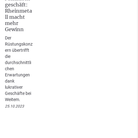
geschäft:
Rheinmeta
ll macht
mehr
Gewinn
Der
Rüstungskonz
ern übertrifft
die
durchschnittli
chen
Erwartungen
dank
lukrativer
Geschäfte bei
Weitem.
25.10.2023