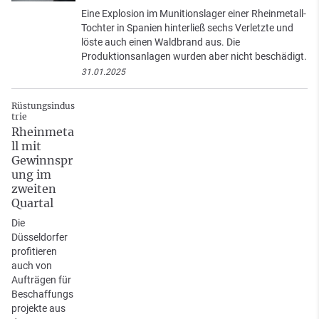
Eine Explosion im Munitionslager einer Rheinmetall-
Tochter in Spanien hinterließ sechs Verletzte und
löste auch einen Waldbrand aus. Die
Produktionsanlagen wurden aber nicht beschädigt.
31.01.2025
Rüstungsindus
trie
Rheinmeta
ll mit
Gewinnspr
ung im
zweiten
Quartal
Die
Düsseldorfer
profitieren
auch von
Aufträgen für
Beschaffungs
projekte aus