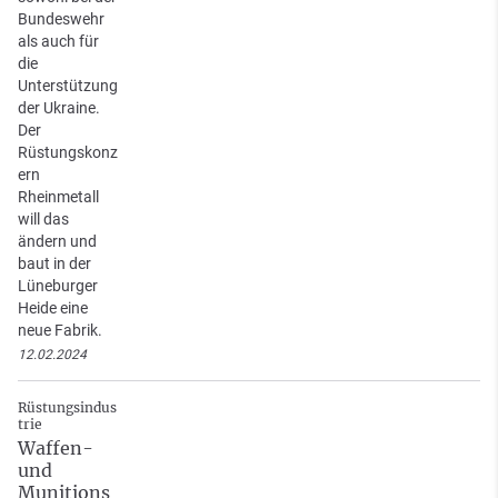
Bundeswehr
als auch für
die
Unterstützung
der Ukraine.
Der
Rüstungskonz
ern
Rheinmetall
will das
ändern und
baut in der
Lüneburger
Heide eine
neue Fabrik.
12.02.2024
Rüstungsindus
trie
Waffen-
und
Munitions