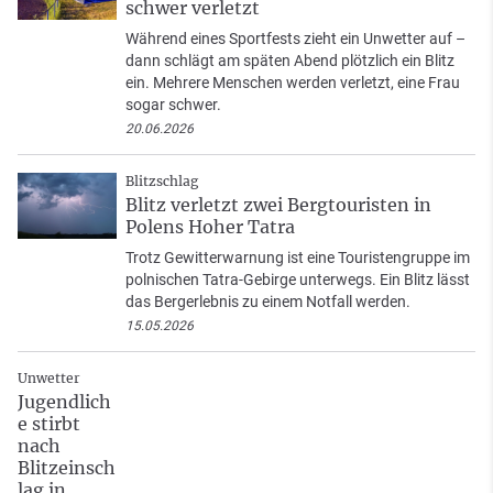
schwer verletzt
Während eines Sportfests zieht ein Unwetter auf –
dann schlägt am späten Abend plötzlich ein Blitz
ein. Mehrere Menschen werden verletzt, eine Frau
sogar schwer.
20.06.2026
Blitzschlag
Blitz verletzt zwei Bergtouristen in
Polens Hoher Tatra
Trotz Gewitterwarnung ist eine Touristengruppe im
polnischen Tatra-Gebirge unterwegs. Ein Blitz lässt
das Bergerlebnis zu einem Notfall werden.
15.05.2026
Unwetter
Jugendlich
e stirbt
nach
Blitzeinsch
lag in