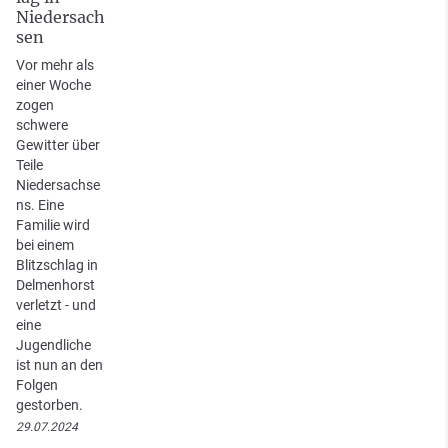
Niedersach
sen
Vor mehr als
einer Woche
zogen
schwere
Gewitter über
Teile
Niedersachse
ns. Eine
Familie wird
bei einem
Blitzschlag in
Delmenhorst
verletzt - und
eine
Jugendliche
ist nun an den
Folgen
gestorben.
29.07.2024