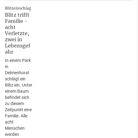
Blitzeinschlag
Blitz trifft
Familie -
acht
Verletzte,
zwei in
Lebensgef
ahr
In einem Park
in
Delmenhorst
schlägt ein
Blitz ein. Unter
einem Baum
befindet sich
zu diesem
Zeitpunkt eine
Familie. Alle
acht
Menschen
werden