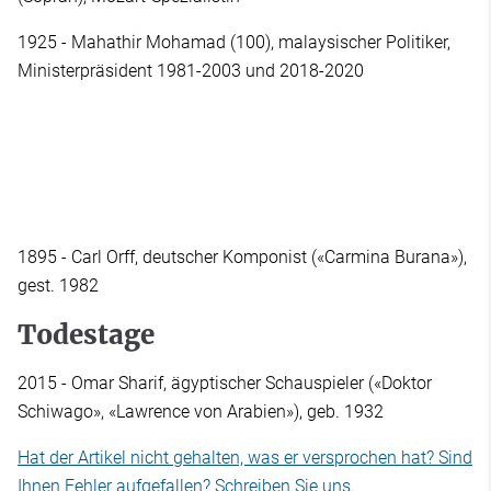
1925 - Mahathir Mohamad (100), malaysischer Politiker,
Ministerpräsident 1981-2003 und 2018-2020
1895 - Carl Orff, deutscher Komponist («Carmina Burana»),
gest. 1982
Todestage
2015 - Omar Sharif, ägyptischer Schauspieler («Doktor
Schiwago», «Lawrence von Arabien»), geb. 1932
Hat der Artikel nicht gehalten, was er versprochen hat? Sind
Ihnen Fehler aufgefallen? Schreiben Sie uns.