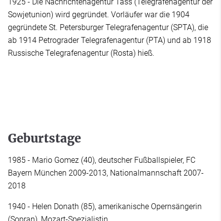
1925 - Die Nachrichtenagentur Tass (Telegrafenagentur der
Sowjetunion) wird gegründet. Vorläufer war die 1904
gegründete St. Petersburger Telegrafenagentur (SPTA), die
ab 1914 Petrograder Telegrafenagentur (PTA) und ab 1918
Russische Telegrafenagentur (Rosta) hieß.
Geburtstage
1985 - Mario Gomez (40), deutscher Fußballspieler, FC
Bayern München 2009-2013, Nationalmannschaft 2007-
2018
1940 - Helen Donath (85), amerikanische Opernsängerin
(Sopran), Mozart-Spezialistin