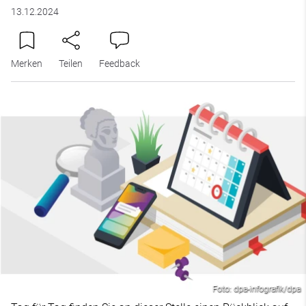
13.12.2024
Merken
Teilen
Feedback
Foto: dpa-infografik/dpa