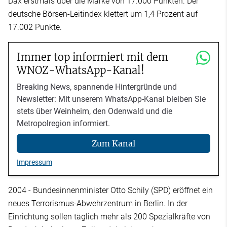
Dax erstmals über die Marke von 17.000 Punkten. Der
deutsche Börsen-Leitindex klettert um 1,4 Prozent auf
17.002 Punkte.
Immer top informiert mit dem
WNOZ-WhatsApp-Kanal!
Breaking News, spannende Hintergründe und
Newsletter: Mit unserem WhatsApp-Kanal bleiben Sie
stets über Weinheim, den Odenwald und die
Metropolregion informiert.
Zum Kanal
Impressum
2004 - Bundesinnenminister Otto Schily (SPD) eröffnet ein
neues Terrorismus-Abwehrzentrum in Berlin. In der
Einrichtung sollen täglich mehr als 200 Spezialkräfte von