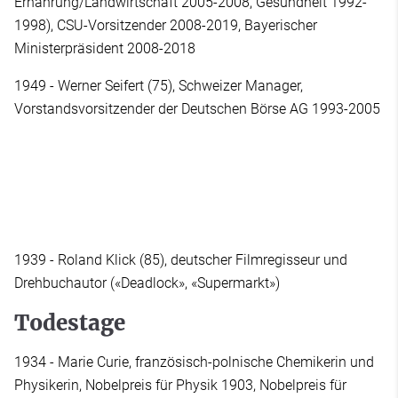
Ernährung/Landwirtschaft 2005-2008, Gesundheit 1992-
1998), CSU-Vorsitzender 2008-2019, Bayerischer
Ministerpräsident 2008-2018
1949 - Werner Seifert (75), Schweizer Manager,
Vorstandsvorsitzender der Deutschen Börse AG 1993-2005
1939 - Roland Klick (85), deutscher Filmregisseur und
Drehbuchautor («Deadlock», «Supermarkt»)
Todestage
1934 - Marie Curie, französisch-polnische Chemikerin und
Physikerin, Nobelpreis für Physik 1903, Nobelpreis für