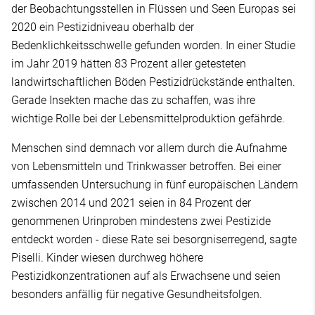
der Beobachtungsstellen in Flüssen und Seen Europas sei
2020 ein Pestizidniveau oberhalb der
Bedenklichkeitsschwelle gefunden worden. In einer Studie
im Jahr 2019 hätten 83 Prozent aller getesteten
landwirtschaftlichen Böden Pestizidrückstände enthalten.
Gerade Insekten mache das zu schaffen, was ihre
wichtige Rolle bei der Lebensmittelproduktion gefährde.
Menschen sind demnach vor allem durch die Aufnahme
von Lebensmitteln und Trinkwasser betroffen. Bei einer
umfassenden Untersuchung in fünf europäischen Ländern
zwischen 2014 und 2021 seien in 84 Prozent der
genommenen Urinproben mindestens zwei Pestizide
entdeckt worden - diese Rate sei besorgniserregend, sagte
Piselli. Kinder wiesen durchweg höhere
Pestizidkonzentrationen auf als Erwachsene und seien
besonders anfällig für negative Gesundheitsfolgen.