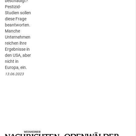
beschädigt?
Pestizid-
Studien sollen
diese Frage
beantworten.
Manche
Unternehmen
reichen ihre
Ergebnisse in
den USA, aber
nicht in
Europa, ein.
13.06.2023