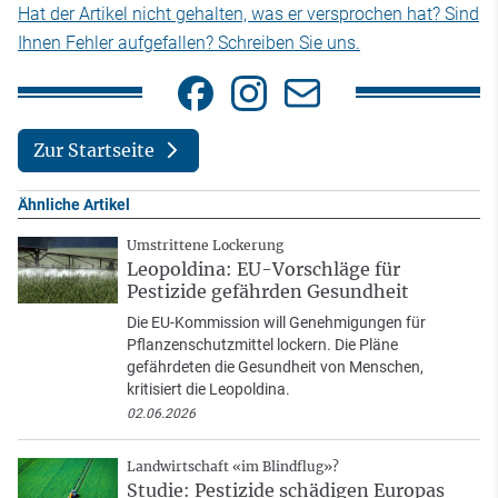
Hat der Artikel nicht gehalten, was er versprochen hat? Sind
Ihnen Fehler aufgefallen? Schreiben Sie uns.
Zur Startseite
Ähnliche Artikel
Umstrittene Lockerung
Leopoldina: EU-Vorschläge für
Pestizide gefährden Gesundheit
Die EU-Kommission will Genehmigungen für
Pflanzenschutzmittel lockern. Die Pläne
gefährdeten die Gesundheit von Menschen,
kritisiert die Leopoldina.
02.06.2026
Landwirtschaft «im Blindflug»?
Studie: Pestizide schädigen Europas