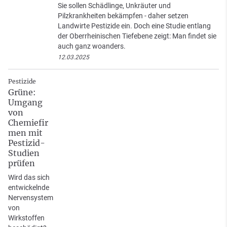
Sie sollen Schädlinge, Unkräuter und
Pilzkrankheiten bekämpfen - daher setzen
Landwirte Pestizide ein. Doch eine Studie entlang
der Oberrheinischen Tiefebene zeigt: Man findet sie
auch ganz woanders.
12.03.2025
Pestizide
Grüne:
Umgang
von
Chemiefir
men mit
Pestizid-
Studien
prüfen
Wird das sich
entwickelnde
Nervensystem
von
Wirkstoffen