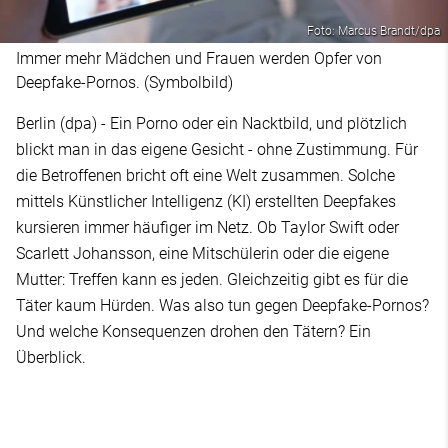
Foto: Marcus Brandt/dpa
Immer mehr Mädchen und Frauen werden Opfer von
Deepfake-Pornos. (Symbolbild)
Berlin (dpa) - Ein Porno oder ein Nacktbild, und plötzlich
blickt man in das eigene Gesicht - ohne Zustimmung. Für
die Betroffenen bricht oft eine Welt zusammen. Solche
mittels Künstlicher Intelligenz (KI) erstellten Deepfakes
kursieren immer häufiger im Netz. Ob Taylor Swift oder
Scarlett Johansson, eine Mitschülerin oder die eigene
Mutter: Treffen kann es jeden. Gleichzeitig gibt es für die
Täter kaum Hürden. Was also tun gegen Deepfake-Pornos?
Und welche Konsequenzen drohen den Tätern? Ein
Überblick.