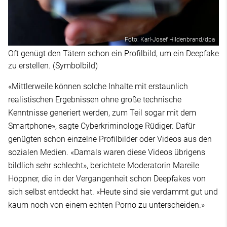
Foto: Karl-Josef Hildenbrand/dpa
Oft genügt den Tätern schon ein Profilbild, um ein Deepfake
zu erstellen. (Symbolbild)
«Mittlerweile können solche Inhalte mit erstaunlich
realistischen Ergebnissen ohne große technische
Kenntnisse generiert werden, zum Teil sogar mit dem
Smartphone», sagte Cyberkriminologe Rüdiger. Dafür
genügten schon einzelne Profilbilder oder Videos aus den
sozialen Medien. «Damals waren diese Videos übrigens
bildlich sehr schlecht», berichtete Moderatorin Mareile
Höppner, die in der Vergangenheit schon Deepfakes von
sich selbst entdeckt hat. «Heute sind sie verdammt gut und
kaum noch von einem echten Porno zu unterscheiden.»