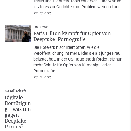
Tricks und Hightech-Tools entlarven - und warum
letzteres vor Gerichte zum Problem werden kann.
29.03.2026
US-Star
Paris Hilton kämpft für Opfer von
Deepfake-Pornografie
Die Hotelerbin schildert offen, wie die
Veröffentlichung intimer Bilder sie als junge Frau
belastet hat. In der US-Hauptstadt fordert sie nun
mehr Schutz für Opfer von KI-manipulierter
Pornografie.
23.01.2026
Gesellschaft
Digitale
Demütigun
g - was tun
gegen
Deepfake-
Pornos?