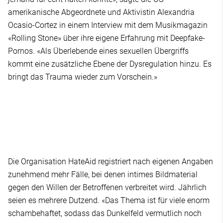
amerikanische Abgeordnete und Aktivistin Alexandria
Ocasio-Cortez in einem Interview mit dem Musikmagazin
«Rolling Stone» über ihre eigene Erfahrung mit Deepfake-
Pornos. «Als Überlebende eines sexuellen Übergriffs
kommt eine zusätzliche Ebene der Dysregulation hinzu. Es
bringt das Trauma wieder zum Vorschein.»
Die Organisation HateAid registriert nach eigenen Angaben
zunehmend mehr Fälle, bei denen intimes Bildmaterial
gegen den Willen der Betroffenen verbreitet wird. Jährlich
seien es mehrere Dutzend. «Das Thema ist für viele enorm
schambehaftet, sodass das Dunkelfeld vermutlich noch