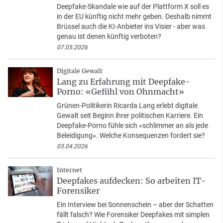
Deepfake-Skandale wie auf der Plattform X soll es
in der EU künftig nicht mehr geben. Deshalb nimmt
Brüssel auch die KI-Anbieter ins Visier - aber was
genau ist denen künftig verboten?
07.05.2026
Digitale Gewalt
Lang zu Erfahrung mit Deepfake-
Porno: «Gefühl von Ohnmacht»
Grünen-Politikerin Ricarda Lang erlebt digitale
Gewalt seit Beginn ihrer politischen Karriere. Ein
Deepfake-Porno fühle sich «schlimmer an als jede
Beleidigung». Welche Konsequenzen fordert sie?
03.04.2026
Internet
Deepfakes aufdecken: So arbeiten IT-
Forensiker
Ein Interview bei Sonnenschein – aber der Schatten
fällt falsch? Wie Forensiker Deepfakes mit simplen