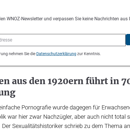
den WNOZ-Newsletter und verpassen Sie keine Nachrichten aus 
ierung nehmen Sie die
Datenschutzerklärung
zur Kenntnis.
 aus den 1920ern führt in 7
ung
einfache Pornografie wurde dagegen für Erwachsene
ik war hier zwar Nachzügler, aber auch nicht total s
t. Der Sexualitätshistoriker schrieb zu dem Thema a