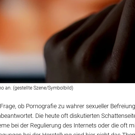
o an. (gestellte Szene/Symbolbild)
 Frage, ob Pornografie zu wahrer sexueller Befreiung 
beantwortet. Die heute oft diskutierten Schattensei
eme bei der Regulierung des Internets oder die oft m