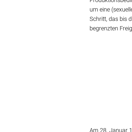
Produktionsbedin
um eine (sexuell
Schritt, das bis
begrenzten Frei
Am 28. Januar 1