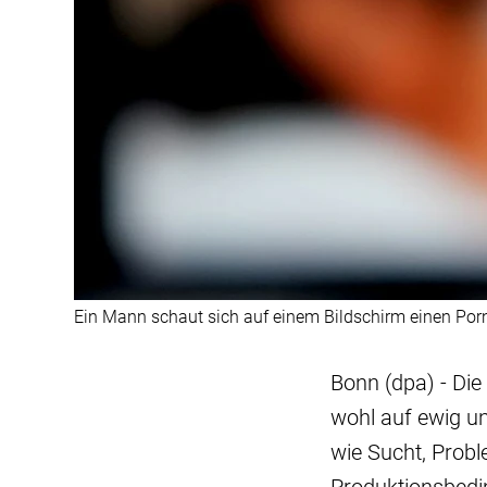
Ein Mann schaut sich auf einem Bildschirm einen Porn
Bonn (dpa) - Die
wohl auf ewig un
wie Sucht, Probl