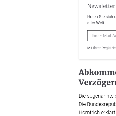
Newsletter
Holen Sie sich 
aller Welt.
Email
Mit Ihrer Registr
Abkommen
Verzöger
Die sogenannte 
Die Bundesrepubl
Horntrich erklär