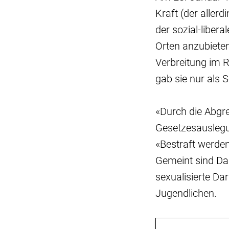
Kraft (der alle
der sozial-liber
Orten anzubieten
Verbreitung im R
gab sie nur als
«Durch die Abgre
Gesetzesauslegun
«Bestraft werden
Gemeint sind Dar
sexualisierte D
Jugendlichen.