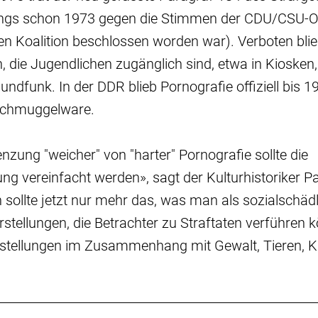
rdings schon 1973 gegen die Stimmen der CDU/CSU-O
alen Koalition beschlossen worden war). Verboten bli
, die Jugendlichen zugänglich sind, etwa in Kiosken
undfunk. In der DDR blieb Pornografie offiziell bis 1
 Schmuggelware.
nzung "weicher" von "harter" Pornografie sollte die
g vereinfacht werden», sagt der Kulturhistoriker Pa
 sollte jetzt nur mehr das, was man als sozialschäd
stellungen, die Betrachter zu Straftaten verführen k
arstellungen im Zusammenhang mit Gewalt, Tieren, K