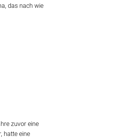
ma, das nach wie
ahre zuvor eine
 hatte eine