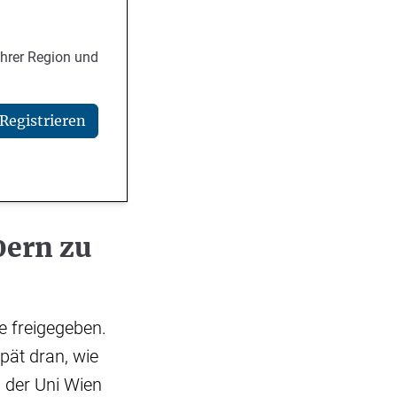
Ihrer Region und
Registrieren
0ern zu
 freigegeben.
pät dran, wie
n der Uni Wien