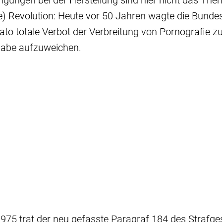
gungen bei der Herstellung sind hier nicht das Them
e) Revolution: Heute vor 50 Jahren wagte die Bunde
 dato totale Verbot der Verbreitung von Pornografie z
gabe aufzuweichen.
975 trat der neu gefasste Paragraf 184 des Strafge