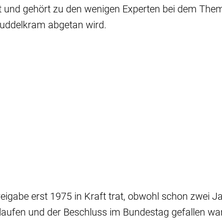
it und gehört zu den wenigen Experten bei dem The
muddelkram abgetan wird.
eigabe erst 1975 in Kraft trat, obwohl schon zwei J
laufen und der Beschluss im Bundestag gefallen war,