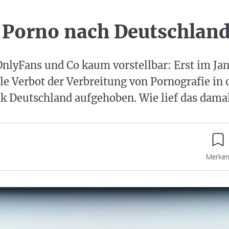
 Porno nach Deutschlan
OnlyFans und Co kaum vorstellbar: Erst im Ja
le Verbot der Verbreitung von Pornografie in 
k Deutschland aufgehoben. Wie lief das dama
Merke