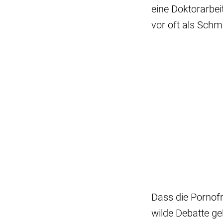
eine Doktorarbe
vor oft als Sch
Dass die Pornofr
wilde Debatte ge