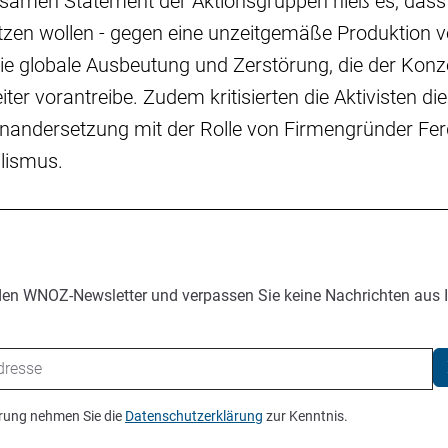
samen Statement der Aktionsgruppen hieß es, dass
tzen wollen - gegen eine unzeitgemäße Produktion 
e globale Ausbeutung und Zerstörung, die der Kon
ter vorantreibe. Zudem kritisierten die Aktivisten di
einandersetzung mit der Rolle von Firmengründer Fe
lismus.
den WNOZ-Newsletter und verpassen Sie keine Nachrichten aus 
ierung nehmen Sie die
Datenschutzerklärung
zur Kenntnis.