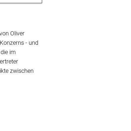
von Oliver
-Konzerns - und
 die im
ertreter
ikte zwischen