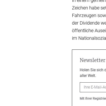
In einem gemein
Zeichen habe se
Fahrzeugen sowi
der Dividende wei
öffentliche Aus
im Nationalsozia
Newsletter
Holen Sie sich 
aller Welt.
Email
Mit Ihrer Registr