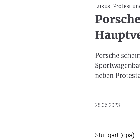
Luxus-Protest und
Porsche
Hauptv
Porsche schein
Sportwagenbau
neben Protesta
28.06.2023
Stuttgart (dpa)