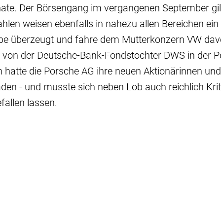
nate. Der Börsengang im vergangenen September gilt
hlen weisen ebenfalls in nahezu allen Bereichen ein 
be überzeugt und fahre dem Mutterkonzern VW davo
 von der Deutsche-Bank-Fondstochter DWS in der P
in hatte die Porsche AG ihre neuen Aktionärinnen un
den - und musste sich neben Lob auch reichlich Krit
fallen lassen.