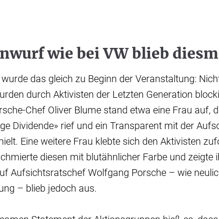
nwurf wie bei VW blieb diesm
wurde das gleich zu Beginn der Veranstaltung: Nicht
den durch Aktivisten der Letzten Generation block
sche-Chef Oliver Blume stand etwa eine Frau auf, d
e Dividende» rief und ein Transparent mit der Aufsc
elt. Eine weitere Frau klebte sich den Aktivisten zu
hmierte diesen mit blutähnlicher Farbe und zeigte i
uf Aufsichtsratschef Wolfgang Porsche – wie neulic
g – blieb jedoch aus.