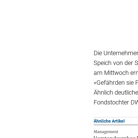
Die Unternehmen 
Speich von der 
am Mittwoch erne
«Gefährden sie P
Ähnlich deutlich
Fondstochter DW
Ähnliche Artikel
Management