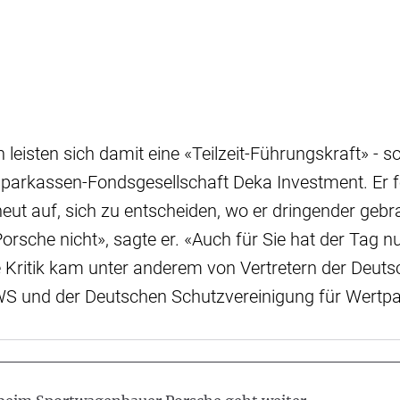
leisten sich damit eine «Teilzeit-Führungskraft» - s
Sparkassen-Fondsgesellschaft Deka Investment. Er 
ut auf, sich zu entscheiden, wo er dringender gebr
orsche nicht», sagte er. «Auch für Sie hat der Tag n
e Kritik kam unter anderem von Vertretern der Deut
S und der Deutschen Schutzvereinigung für Wertpap