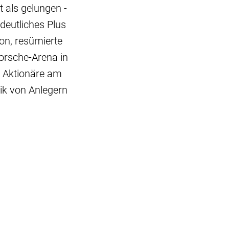
 als gelungen -
deutliches Plus
n, resümierte
orsche-Arena in
d Aktionäre am
ik von Anlegern