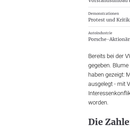
Vorstandsumbau b
Demonstrationen
Protest und Kriti
Autoindustrie
Porsche-Aktionäre
Bereits bei der 
gegeben. Blume 
haben gezeigt: M
ausgelegt - mit 
Interessenkonfli
worden.
Die Zahle