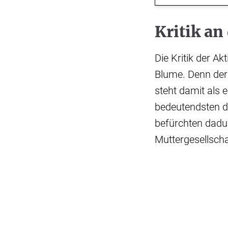
Kritik an
Die Kritik der A
Blume. Denn der
steht damit als 
bedeutendsten de
befürchten dadur
Muttergesellscha