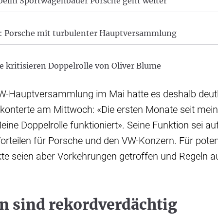
eim Sportwagenbauer Porsche geht weiter
k: Porsche mit turbulenter Hauptversammlung
 kritisieren Doppelrolle von Oliver Blume
VW-Hauptversammlung im Mai hatte es deshalb deutli
konterte am Mittwoch: «Die ersten Monate seit mei
eine Doppelrolle funktioniert». Seine Funktion sei au
Vorteilen für Porsche und den VW-Konzern. Für poten
kte seien aber Vorkehrungen getroffen und Regeln au
n sind rekordverdächtig