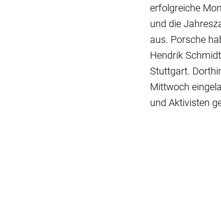
erfolgreiche Mo
und die Jahresza
aus. Porsche ha
Hendrik Schmidt
Stuttgart. Dorth
Mittwoch eingela
und Aktivisten ge