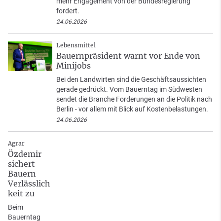
mehr Engagement von der Bundesregierung
fordert.
24.06.2026
Lebensmittel
Bauernpräsident warnt vor Ende von
Minijobs
Bei den Landwirten sind die Geschäftsaussichten
gerade gedrückt. Vom Bauerntag im Südwesten
sendet die Branche Forderungen an die Politik nach
Berlin - vor allem mit Blick auf Kostenbelastungen.
24.06.2026
Agrar
Özdemir
sichert
Bauern
Verlässlich
keit zu
Beim
Bauerntag