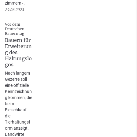
zimmern».
29.06.2023
Vor dem
Deutschen
Bauerntag
Bauern für
Erweiterun
g des
Haltungslo
gos
Nach langem
Gezerre soll
eine offizielle
Kennzeichnun
g kommen, die
beim
Fleischkauf
die
Tierhaltungsf
orm anzeigt.
Landwirte