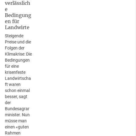
verlässlich
e
Bedingung
en für
Landwirte
Steigende
Preise und die
Folgen der
Klimakrise: Die
Bedingungen
für eine
krisenfeste
Landwirtscha
ft waren
schon einmal
besser, sagt
der
Bundesagrar
minister. Nun
müsse man
einen «guten
Rahmen