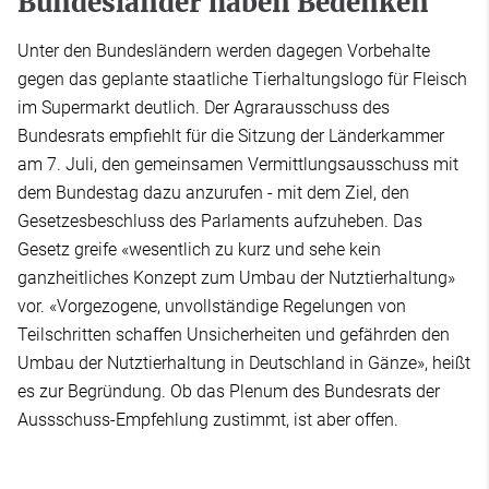
Bundesländer haben Bedenken
Unter den Bundesländern werden dagegen Vorbehalte
gegen das geplante staatliche Tierhaltungslogo für Fleisch
im Supermarkt deutlich. Der Agrarausschuss des
Bundesrats empfiehlt für die Sitzung der Länderkammer
am 7. Juli, den gemeinsamen Vermittlungsausschuss mit
dem Bundestag dazu anzurufen - mit dem Ziel, den
Gesetzesbeschluss des Parlaments aufzuheben. Das
Gesetz greife «wesentlich zu kurz und sehe kein
ganzheitliches Konzept zum Umbau der Nutztierhaltung»
vor. «Vorgezogene, unvollständige Regelungen von
Teilschritten schaffen Unsicherheiten und gefährden den
Umbau der Nutztierhaltung in Deutschland in Gänze», heißt
es zur Begründung. Ob das Plenum des Bundesrats der
Aussschuss-Empfehlung zustimmt, ist aber offen.