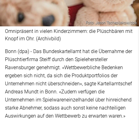
Foto: Jason Tschepljakow/dpa
Omnipräsent in vielen Kinderzimmern: die Plüschbären mit
Knopf im Ohr. (Archivbild)
Bonn (dpa) - Das Bundeskartellamt hat die Übernahme der
Plüschtierfirma Steiff durch den Spielehersteller
Ravensburger genehmigt. «Wettbewerbliche Bedenken
ergeben sich nicht, da sich die Produktportfolios der
Unternehmen nicht überschneiden», sagte Kartellamtschef
Andreas Mundt in Bonn. «Zudem verfügen die
Unternehmen im Spielwareneinzelhandel über hinreichend
starke Abnehmer, sodass auch sonst keine nachteiligen
Auswirkungen auf den Wettbewerb zu erwarten waren.»