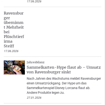
17.06.2026
Ravensbur
ger
übernimm
t Mehrheit
bei
Plüschtierf
irma
Steiff
17.06.2026
Jahresbilanz
Sammelkarten-Hype flaut ab – Umsatz
von Ravensburger sinkt
Nach Jahren des Wachstums meldet Ravensburger
einen Umsatzrückgang. Der Hype um das
Sammelkartenspiel Disney Lorcana flaut ab.
Andere Produkte legen zu.
27.01.2026