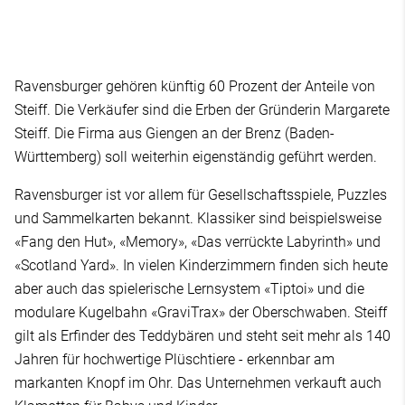
Ravensburger gehören künftig 60 Prozent der Anteile von
Steiff. Die Verkäufer sind die Erben der Gründerin Margarete
Steiff. Die Firma aus Giengen an der Brenz (Baden-
Württemberg) soll weiterhin eigenständig geführt werden.
Ravensburger ist vor allem für Gesellschaftsspiele, Puzzles
und Sammelkarten bekannt. Klassiker sind beispielsweise
«Fang den Hut», «Memory», «Das verrückte Labyrinth» und
«Scotland Yard». In vielen Kinderzimmern finden sich heute
aber auch das spielerische Lernsystem «Tiptoi» und die
modulare Kugelbahn «GraviTrax» der Oberschwaben. Steiff
gilt als Erfinder des Teddybären und steht seit mehr als 140
Jahren für hochwertige Plüschtiere - erkennbar am
markanten Knopf im Ohr. Das Unternehmen verkauft auch