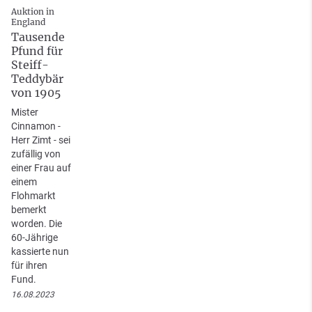
Auktion in
England
Tausende
Pfund für
Steiff-
Teddybär
von 1905
Mister
Cinnamon -
Herr Zimt - sei
zufällig von
einer Frau auf
einem
Flohmarkt
bemerkt
worden. Die
60-Jährige
kassierte nun
für ihren
Fund.
16.08.2023