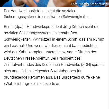
Foto: Michael Kappeler/dpa
Der Handwerkspräsident sieht die sozialen
Sicherungssysteme in ernsthaften Schwierigkeiten.
Berlin (dpa) - Handwerkspräsident Jörg Dittrich sieht die
sozialen Sicherungssysteme in ernsthaften
Schwierigkeiten. «Wir sitzen in einem Schiff, das am Rumpf
ein Leck hat. Und wenn wir dieses nicht bald abdichten,
wird der Kahn komplett untergehen», sagte Dittrich der
Deutschen Presse-Agentur. Der Präsident des
Zentralverbandes des Deutschen Handwerks (ZDH) sprach
sich angesichts steigender Sozialabgaben für
grundlegende Reformen aus. Das Bürgergeld dürfe keine
«Wahlleistung» sein, kritisierte er.