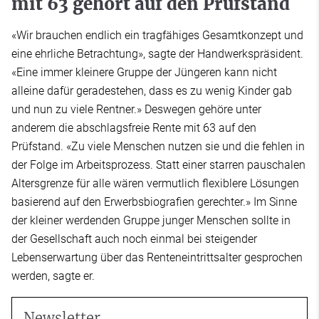
mit 63 gehört auf den Prüfstand
«Wir brauchen endlich ein tragfähiges Gesamtkonzept und
eine ehrliche Betrachtung», sagte der Handwerkspräsident.
«Eine immer kleinere Gruppe der Jüngeren kann nicht
alleine dafür geradestehen, dass es zu wenig Kinder gab
und nun zu viele Rentner.» Deswegen gehöre unter
anderem die abschlagsfreie Rente mit 63 auf den
Prüfstand. «Zu viele Menschen nutzen sie und die fehlen in
der Folge im Arbeitsprozess. Statt einer starren pauschalen
Altersgrenze für alle wären vermutlich flexiblere Lösungen
basierend auf den Erwerbsbiografien gerechter.» Im Sinne
der kleiner werdenden Gruppe junger Menschen sollte in
der Gesellschaft auch noch einmal bei steigender
Lebenserwartung über das Renteneintrittsalter gesprochen
werden, sagte er.
Newsletter