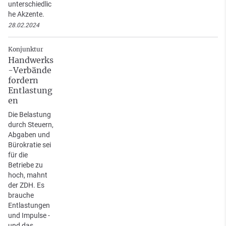
unterschiedlic
he Akzente.
28.02.2024
Konjunktur
Handwerks
-Verbände
fordern
Entlastung
en
Die Belastung
durch Steuern,
Abgaben und
Bürokratie sei
für die
Betriebe zu
hoch, mahnt
der ZDH. Es
brauche
Entlastungen
und Impulse -
und das