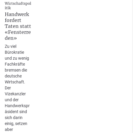
Wirtschaftspol
itik
Handwerk
fordert
Taten statt
«Fensterre
den»
Zu viel
Bürokratie
und zu wenig
Fachkräfte
bremsen die
deutsche
Wirtschaft.
Der
Vizekanzler
und der
Handwerkspr
äsident sind
sich darin
einig, setzen
aber