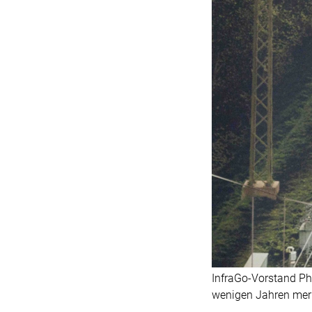
InfraGo-Vorstand Phi
wenigen Jahren merkl