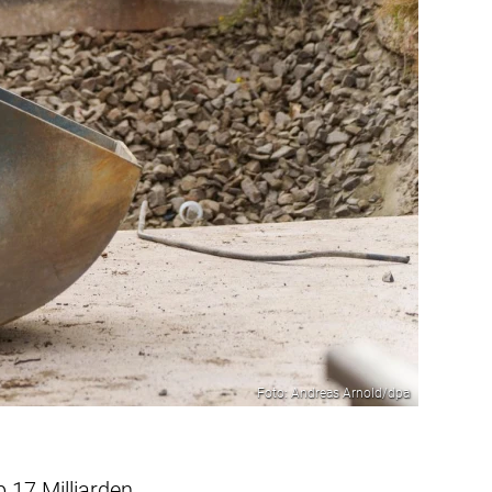
Foto: Andreas Arnold/dpa
 17 Milliarden