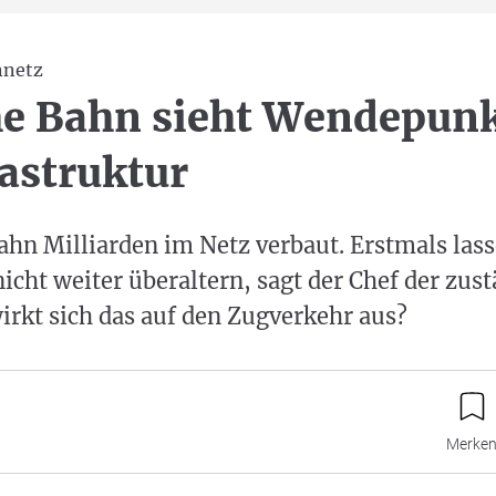
nnetz
e Bahn sieht Wendepunk
rastruktur
ahn Milliarden im Netz verbaut. Erstmals las
nicht weiter überaltern, sagt der Chef der zu
irkt sich das auf den Zugverkehr aus?
Merke