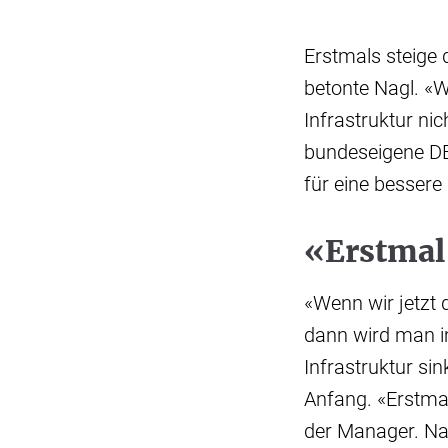
Erstmals steige 
betonte Nagl. «W
Infrastruktur nic
bundeseigene DB
für eine bessere
«Erstmal 
«Wenn wir jetzt 
dann wird man im
Infrastruktur si
Anfang. «Erstmal 
der Manager. Nac