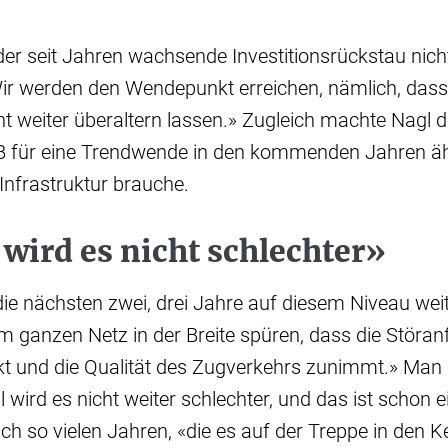
der seit Jahren wachsende Investitionsrückstau nicht
ir werden den Wendepunkt erreichen, nämlich, dass 
ht weiter überaltern lassen.» Zugleich machte Nagl d
 für eine Trendwende in den kommenden Jahren ähn
 Infrastruktur brauche.
wird es nicht schlechter»
die nächsten zwei, drei Jahre auf diesem Niveau weit
 ganzen Netz in der Breite spüren, dass die Störanfä
nkt und die Qualität des Zugverkehrs zunimmt.» Man
wird es nicht weiter schlechter, und das ist schon ei
h so vielen Jahren, «die es auf der Treppe in den Ke