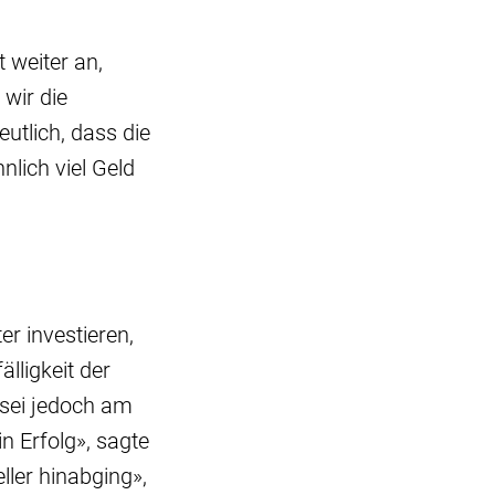
 weiter an,
wir die
eutlich, dass die
lich viel Geld
er investieren,
lligkeit der
 sei jedoch am
n Erfolg», sagte
ller hinabging»,