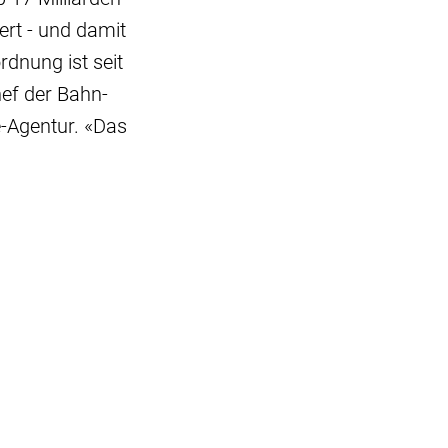
ert - und damit
rdnung ist seit
hef der Bahn-
e-Agentur. «Das