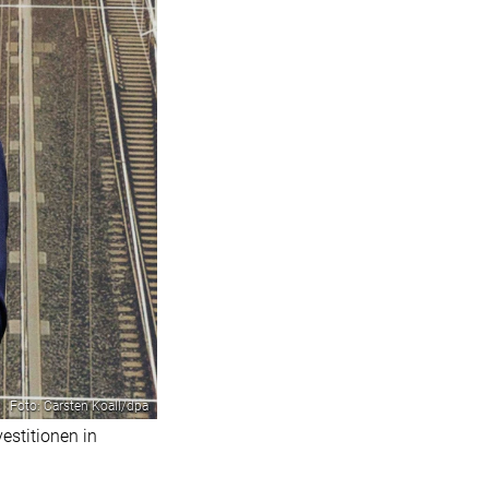
Foto: Carsten Koall/dpa
estitionen in