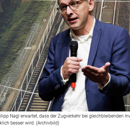
lipp Nagl erwartet, dass der Zugverkehr bei gleichbleibenden Inv
ich besser wird. (Archivbild)