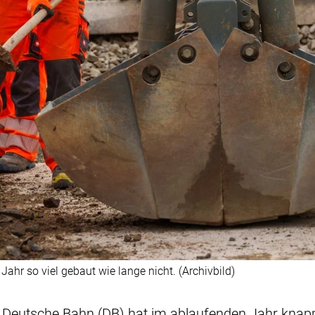
Jahr so viel gebaut wie lange nicht. (Archivbild)
ie Deutsche Bahn (DB) hat im ablaufenden Jahr knapp