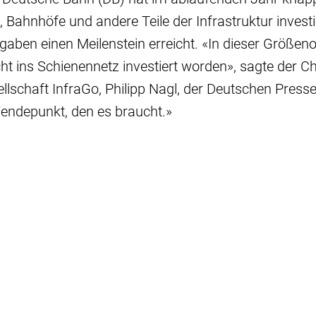
, Bahnhöfe und andere Teile der Infrastruktur investi
aben einen Meilenstein erreicht. «In dieser Größeno
cht ins Schienennetz investiert worden», sagte der C
ellschaft InfraGo, Philipp Nagl, der Deutschen Press
Wendepunkt, den es braucht.»