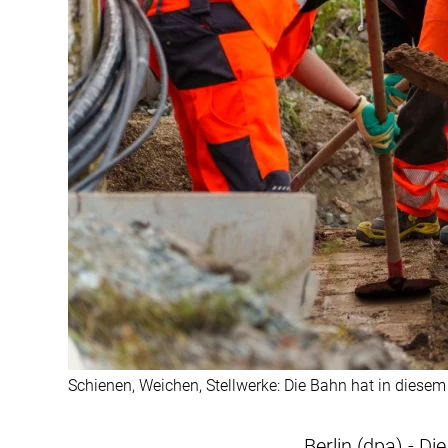
Schienen, Weichen, Stellwerke: Die Bahn hat in diesem 
Berlin (dpa) - D