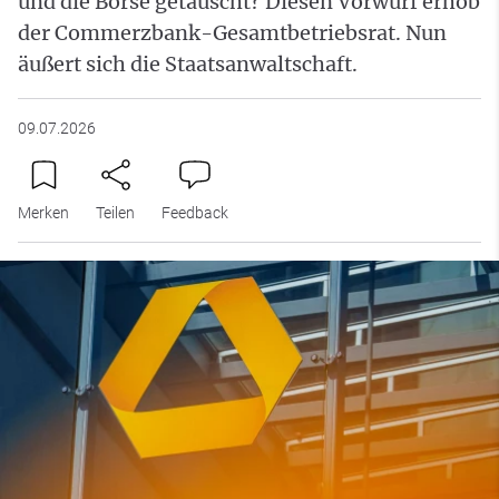
und die Börse getäuscht? Diesen Vorwurf erhob
der Commerzbank-Gesamtbetriebsrat. Nun
äußert sich die Staatsanwaltschaft.
09.07.2026
Merken
Teilen
Feedback