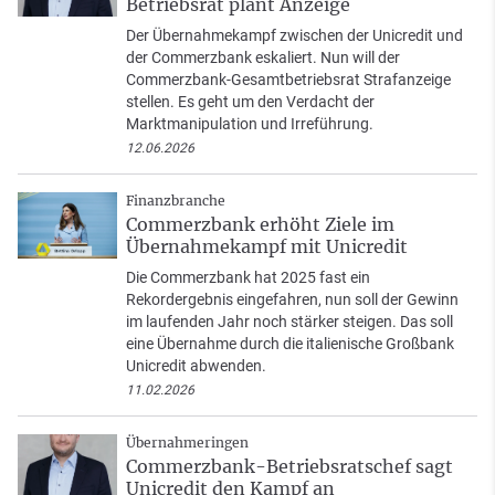
Betriebsrat plant Anzeige
Der Übernahmekampf zwischen der Unicredit und
der Commerzbank eskaliert. Nun will der
Commerzbank-Gesamtbetriebsrat Strafanzeige
stellen. Es geht um den Verdacht der
Marktmanipulation und Irreführung.
12.06.2026
Finanzbranche
Commerzbank erhöht Ziele im
Übernahmekampf mit Unicredit
Die Commerzbank hat 2025 fast ein
Rekordergebnis eingefahren, nun soll der Gewinn
im laufenden Jahr noch stärker steigen. Das soll
eine Übernahme durch die italienische Großbank
Unicredit abwenden.
11.02.2026
Übernahmeringen
Commerzbank-Betriebsratschef sagt
Unicredit den Kampf an