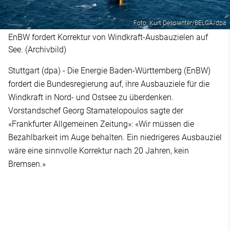
Foto: Kurt Desplenter/BELGA/dpa
EnBW fordert Korrektur von Windkraft-Ausbauzielen auf
See. (Archivbild)
Stuttgart (dpa) - Die Energie Baden-Württemberg (EnBW)
fordert die Bundesregierung auf, ihre Ausbauziele für die
Windkraft in Nord- und Ostsee zu überdenken.
Vorstandschef Georg Stamatelopoulos sagte der
«Frankfurter Allgemeinen Zeitung»: «Wir müssen die
Bezahlbarkeit im Auge behalten. Ein niedrigeres Ausbauziel
wäre eine sinnvolle Korrektur nach 20 Jahren, kein
Bremsen.»