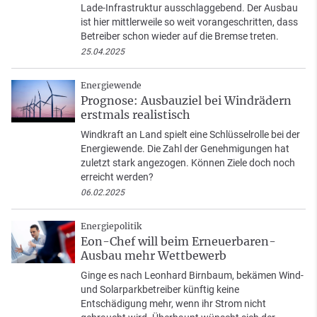
Lade-Infrastruktur ausschlaggebend. Der Ausbau
ist hier mittlerweile so weit vorangeschritten, dass
Betreiber schon wieder auf die Bremse treten.
25.04.2025
Energiewende
Prognose: Ausbauziel bei Windrädern
erstmals realistisch
Windkraft an Land spielt eine Schlüsselrolle bei der
Energiewende. Die Zahl der Genehmigungen hat
zuletzt stark angezogen. Können Ziele doch noch
erreicht werden?
06.02.2025
Energiepolitik
Eon-Chef will beim Erneuerbaren-
Ausbau mehr Wettbewerb
Ginge es nach Leonhard Birnbaum, bekämen Wind-
und Solarparkbetreiber künftig keine
Entschädigung mehr, wenn ihr Strom nicht