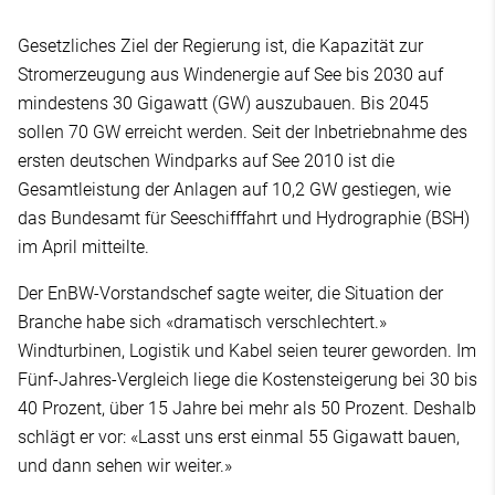
Gesetzliches Ziel der Regierung ist, die Kapazität zur
Stromerzeugung aus Windenergie auf See bis 2030 auf
mindestens 30 Gigawatt (GW) auszubauen. Bis 2045
sollen 70 GW erreicht werden. Seit der Inbetriebnahme des
ersten deutschen Windparks auf See 2010 ist die
Gesamtleistung der Anlagen auf 10,2 GW gestiegen, wie
das Bundesamt für Seeschifffahrt und Hydrographie (BSH)
im April mitteilte.
Der EnBW-Vorstandschef sagte weiter, die Situation der
Branche habe sich «dramatisch verschlechtert.»
Windturbinen, Logistik und Kabel seien teurer geworden. Im
Fünf-Jahres-Vergleich liege die Kostensteigerung bei 30 bis
40 Prozent, über 15 Jahre bei mehr als 50 Prozent. Deshalb
schlägt er vor: «Lasst uns erst einmal 55 Gigawatt bauen,
und dann sehen wir weiter.»