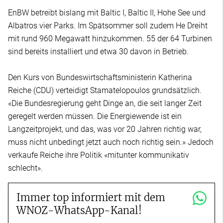
EnBW betreibt bislang mit Baltic I, Baltic II, Hohe See und
Albatros vier Parks. Im Spätsommer soll zudem He Dreiht
mit rund 960 Megawatt hinzukommen. 55 der 64 Turbinen
sind bereits installiert und etwa 30 davon in Betrieb.
Den Kurs von Bundeswirtschaftsministerin Katherina
Reiche (CDU) verteidigt Stamatelopoulos grundsätzlich.
«Die Bundesregierung geht Dinge an, die seit langer Zeit
geregelt werden müssen. Die Energiewende ist ein
Langzeitprojekt, und das, was vor 20 Jahren richtig war,
muss nicht unbedingt jetzt auch noch richtig sein.» Jedoch
verkaufe Reiche ihre Politik «mitunter kommunikativ
schlecht».
Immer top informiert mit dem
WNOZ-WhatsApp-Kanal!