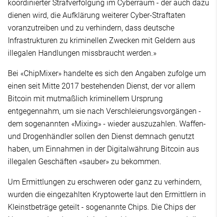
koordinierter Strafverfolgung im Cyberraum - der auch dazu
dienen wird, die Aufklärung weiterer Cyber-Straftaten
voranzutreiben und zu verhindern, dass deutsche
Infrastrukturen zu kriminellen Zwecken mit Geldern aus
illegalen Handlungen missbraucht werden.»
Bei «ChipMixer» handelte es sich den Angaben zufolge um
einen seit Mitte 2017 bestehenden Dienst, der vor allem
Bitcoin mit mutmaßlich kriminellem Ursprung
entgegennahm, um sie nach Verschleierungsvorgängen -
dem sogenannten «Mixing» - wieder auszuzahlen. Waffen-
und Drogenhändler sollen den Dienst demnach genutzt
haben, um Einnahmen in der Digitalwährung Bitcoin aus
illegalen Geschäften «sauber» zu bekommen.
Um Ermittlungen zu erschweren oder ganz zu verhindern,
wurden die eingezahlten Kryptowerte laut den Ermittlern in
Kleinstbeträge geteilt - sogenannte Chips. Die Chips der