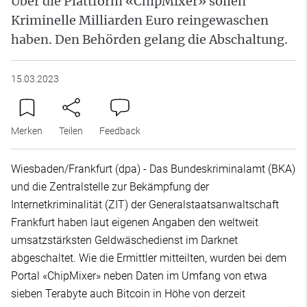
Über die Plattform «ChipMixer» sollen
Kriminelle Milliarden Euro reingewaschen
haben. Den Behörden gelang die Abschaltung.
15.03.2023
Merken
Teilen
Feedback
Wiesbaden/Frankfurt (dpa) - Das Bundeskriminalamt (BKA)
und die Zentralstelle zur Bekämpfung der
Internetkriminalität (ZIT) der Generalstaatsanwaltschaft
Frankfurt haben laut eigenen Angaben den weltweit
umsatzstärksten Geldwäschedienst im Darknet
abgeschaltet. Wie die Ermittler mitteilten, wurden bei dem
Portal «ChipMixer» neben Daten im Umfang von etwa
sieben Terabyte auch Bitcoin in Höhe von derzeit