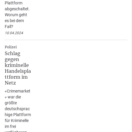
Plattform
abgeschaltet.
Worum geht
es bei dem
Fall?
10.04.2024
Polizei
Schlag
gegen
kriminelle
Handelspla
ttform im
Netz
«Crimemarket
» war die
größte
deutschsprac
hige Plattform
für Kriminelle
im frei