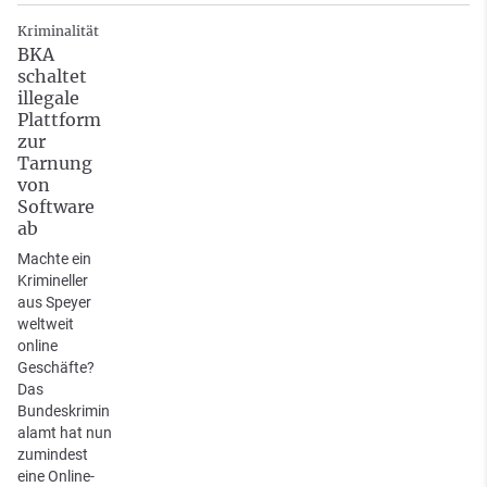
Kriminalität
BKA
schaltet
illegale
Plattform
zur
Tarnung
von
Software
ab
Machte ein
Krimineller
aus Speyer
weltweit
online
Geschäfte?
Das
Bundeskrimin
alamt hat nun
zumindest
eine Online-