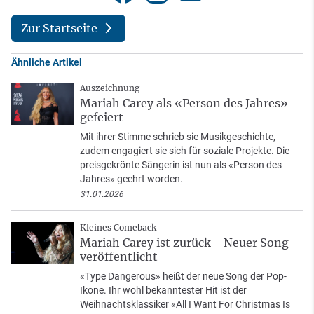
Zur Startseite
Ähnliche Artikel
Auszeichnung
Mariah Carey als «Person des Jahres»
gefeiert
Mit ihrer Stimme schrieb sie Musikgeschichte,
zudem engagiert sie sich für soziale Projekte. Die
preisgekrönte Sängerin ist nun als «Person des
Jahres» geehrt worden.
31.01.2026
Kleines Comeback
Mariah Carey ist zurück - Neuer Song
veröffentlicht
«Type Dangerous» heißt der neue Song der Pop-
Ikone. Ihr wohl bekanntester Hit ist der
Weihnachtsklassiker «All I Want For Christmas Is