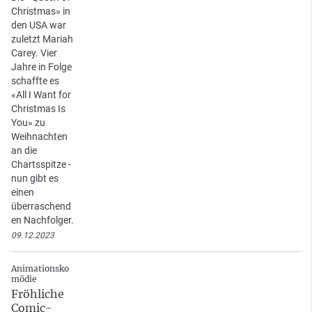
Christmas» in
den USA war
zuletzt Mariah
Carey. Vier
Jahre in Folge
schaffte es
«All I Want for
Christmas Is
You» zu
Weihnachten
an die
Chartsspitze -
nun gibt es
einen
überraschend
en Nachfolger.
09.12.2023
Animationsko
mödie
Fröhliche
Comic-