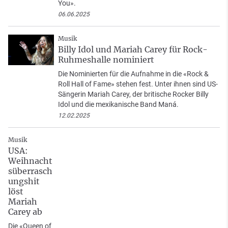
You».
06.06.2025
Musik
Billy Idol und Mariah Carey für Rock-
Ruhmeshalle nominiert
Die Nominierten für die Aufnahme in die «Rock &
Roll Hall of Fame» stehen fest. Unter ihnen sind US-
Sängerin Mariah Carey, der britische Rocker Billy
Idol und die mexikanische Band Maná.
12.02.2025
Musik
USA:
Weihnacht
süberrasch
ungshit
löst
Mariah
Carey ab
Die «Queen of