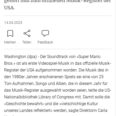
gehört nun zum offiziellen Musik-Register der
USA.
14.04.2023
Merken
Teilen
Feedback
Washington (dpa) - Der Soundtrack von «Super Mario
Bros.» ist als erste Videospiel-Musik in das offizielle Musik-
Register der USA aufgenommen worden. Die Musik des in
den 1980er Jahren erschienenen Spiels sei eine von 25
Ton-Aufnahmen, Songs und Alben, die in diesem Jahr für
das Musik-Register ausgewählt worden seien, teilte die US-
Nationalbibliothek Library of Congress mit. Damit solle die
«Geschichte bewahrt» und die «vielschichtige Kultur
unseres Landes reflektiert» werden, sagte Direktorin Carla