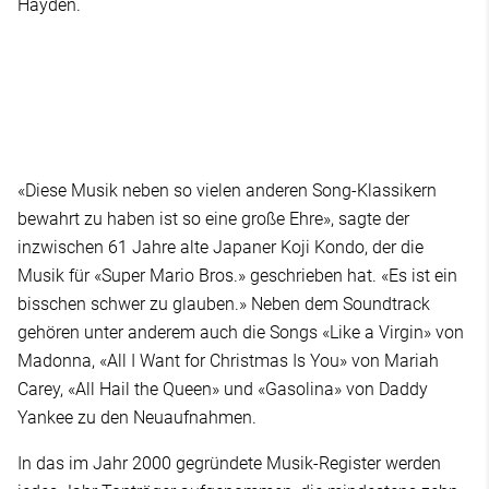
Hayden.
«Diese Musik neben so vielen anderen Song-Klassikern
bewahrt zu haben ist so eine große Ehre», sagte der
inzwischen 61 Jahre alte Japaner Koji Kondo, der die
Musik für «Super Mario Bros.» geschrieben hat. «Es ist ein
bisschen schwer zu glauben.» Neben dem Soundtrack
gehören unter anderem auch die Songs «Like a Virgin» von
Madonna, «All I Want for Christmas Is You» von Mariah
Carey, «All Hail the Queen» und «Gasolina» von Daddy
Yankee zu den Neuaufnahmen.
In das im Jahr 2000 gegründete Musik-Register werden