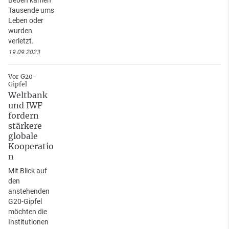
Tausende ums
Leben oder
wurden
verletzt.
19.09.2023
Vor G20-
Gipfel
Weltbank
und IWF
fordern
stärkere
globale
Kooperatio
n
Mit Blick auf
den
anstehenden
G20-Gipfel
möchten die
Institutionen