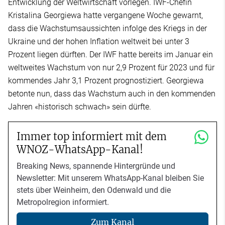
Entwicklung der Weltwirtschaft vorlegen. IWF-Chefin
Kristalina Georgiewa hatte vergangene Woche gewarnt,
dass die Wachstumsaussichten infolge des Kriegs in der
Ukraine und der hohen Inflation weltweit bei unter 3
Prozent liegen dürften. Der IWF hatte bereits im Januar ein
weltweites Wachstum von nur 2,9 Prozent für 2023 und für
kommendes Jahr 3,1 Prozent prognostiziert. Georgiewa
betonte nun, dass das Wachstum auch in den kommenden
Jahren «historisch schwach» sein dürfte.
Immer top informiert mit dem
WNOZ-WhatsApp-Kanal!
Breaking News, spannende Hintergründe und
Newsletter: Mit unserem WhatsApp-Kanal bleiben Sie
stets über Weinheim, den Odenwald und die
Metropolregion informiert.
Zum Kanal