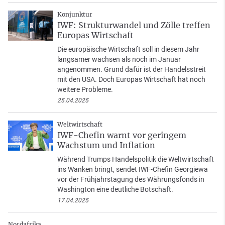
Konjunktur
IWF: Strukturwandel und Zölle treffen
Europas Wirtschaft
Die europäische Wirtschaft soll in diesem Jahr
langsamer wachsen als noch im Januar
angenommen. Grund dafür ist der Handelsstreit
mit den USA. Doch Europas Wirtschaft hat noch
weitere Probleme.
25.04.2025
Weltwirtschaft
IWF-Chefin warnt vor geringem
Wachstum und Inflation
Während Trumps Handelspolitik die Weltwirtschaft
ins Wanken bringt, sendet IWF-Chefin Georgiewa
vor der Frühjahrstagung des Währungsfonds in
Washington eine deutliche Botschaft.
17.04.2025
Nordafrika