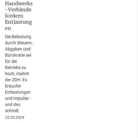
Handwerks
-Verbände
fordern
Entlastung
en
Die Belastung
durch Steuern,
Abgaben und
Bürokratie sei
für die
Betriebe zu
hoch, mahnt
der ZDH. Es
brauche
Entlastungen
und Impulse -
und das
schnell.
22.02.2024