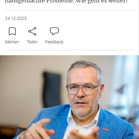
hausgemachte Probleme. Wie geht es weiter?
24.12.2025
Merken
Teilen
Feedback