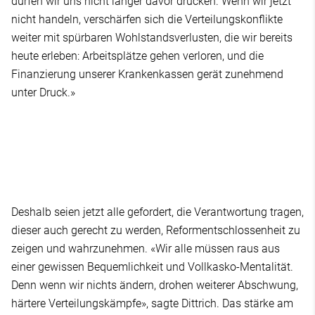
dürfen wir uns nicht länger davor drücken. Wenn wir jetzt
nicht handeln, verschärfen sich die Verteilungskonflikte
weiter mit spürbaren Wohlstandsverlusten, die wir bereits
heute erleben: Arbeitsplätze gehen verloren, und die
Finanzierung unserer Krankenkassen gerät zunehmend
unter Druck.»
Deshalb seien jetzt alle gefordert, die Verantwortung tragen,
dieser auch gerecht zu werden, Reformentschlossenheit zu
zeigen und wahrzunehmen. «Wir alle müssen raus aus
einer gewissen Bequemlichkeit und Vollkasko-Mentalität.
Denn wenn wir nichts ändern, drohen weiterer Abschwung,
härtere Verteilungskämpfe», sagte Dittrich. Das stärke am