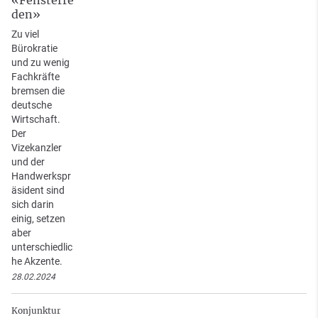
«Fensterre
den»
Zu viel
Bürokratie
und zu wenig
Fachkräfte
bremsen die
deutsche
Wirtschaft.
Der
Vizekanzler
und der
Handwerkspr
äsident sind
sich darin
einig, setzen
aber
unterschiedlic
he Akzente.
28.02.2024
Konjunktur