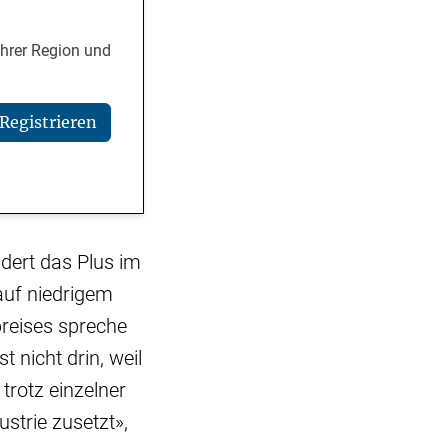
Ihrer Region und
Registrieren
dert das Plus im
auf niedrigem
reises spreche
 nicht drin, weil
trotz einzelner
strie zusetzt»,