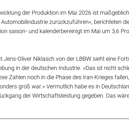
twicklung der Produktion im Mai 2026 ist maßgeblich
Automobilindustrie zurückzuführen», berichteten die 
tion saison- und kalenderbereinigt im Mai um 3,6 P
 Jens-Oliver Niklasch von der LBBW sieht eine Fort
ebung in der deutschen Industrie. «Das ist nicht sc
se Zahlen noch in die Phase des Iran-Krieges fallen, 
onders groß war.» Vermutlich habe es in Deutschla
Rückgang der Wirtschaftsleistung gegeben. Das wäre