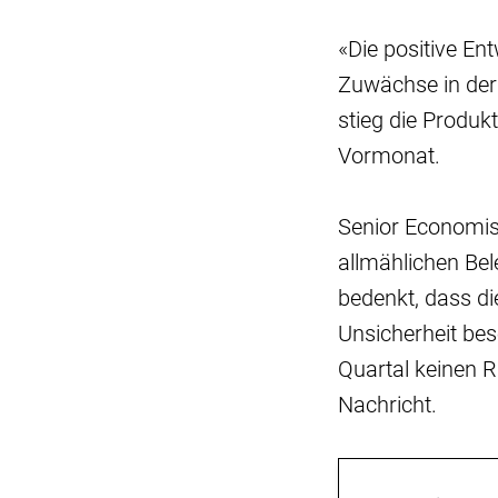
«Die positive En
Zuwächse in der 
stieg die Produk
Vormonat.
Senior Economist
allmählichen Bel
bedenkt, dass die
Unsicherheit bes
Quartal keinen 
Nachricht.