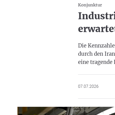
Konjunktur
Industr
erwarte
Die Kennzahlen
durch den Iran
eine tragende 
07.07.2026