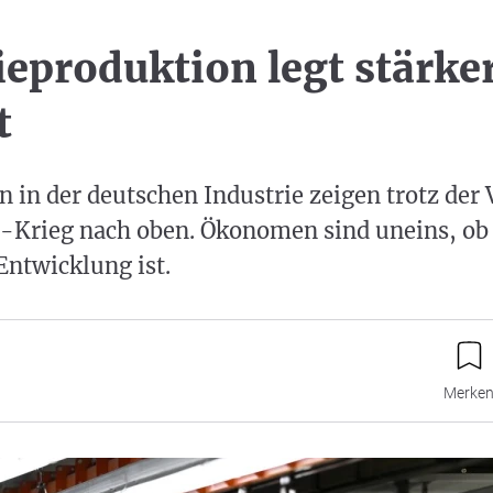
ieproduktion legt stärker
t
 in der deutschen Industrie zeigen trotz de
-Krieg nach oben. Ökonomen sind uneins, ob 
Entwicklung ist.
Merke