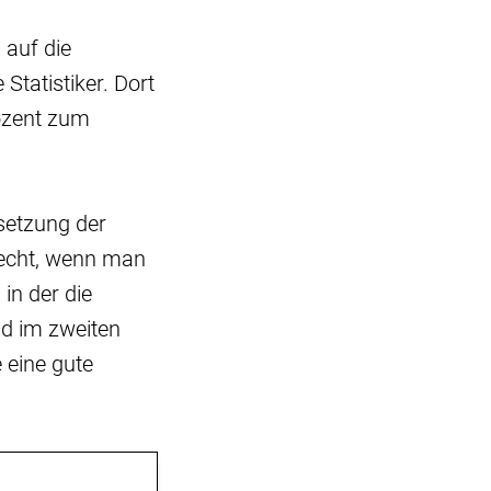
 auf die
Statistiker. Dort
rozent zum
setzung der
hlecht, wenn man
in der die
nd im zweiten
 eine gute