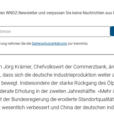
den WNOZ-Newsletter und verpassen Sie keine Nachrichten aus 
ierung nehmen Sie die
Datenschutzerklärung
zur Kenntnis.
n Jörg Krämer, Chefvolkswirt der Commerzbank, än
, dass sich die deutsche Industrieproduktion weiter 
s bewegt. Insbesondere der starke Rückgang des Ölp
erate Erholung in der zweiten Jahreshälfte. «Mehr ist
der Bundesregierung die erodierte Standortqualität 
ht wesentlich verbessert und China der deutschen Indu