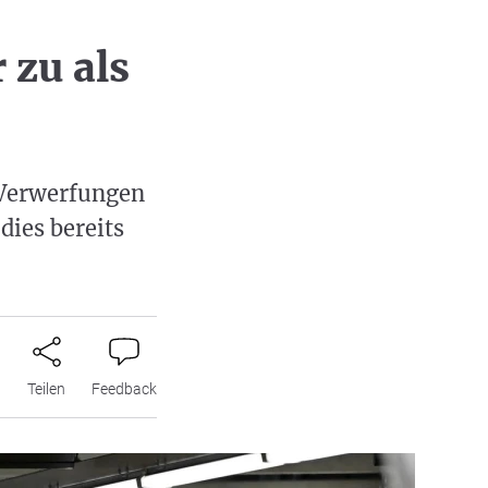
 zu als
r Verwerfungen
dies bereits
n
Teilen
Feedback