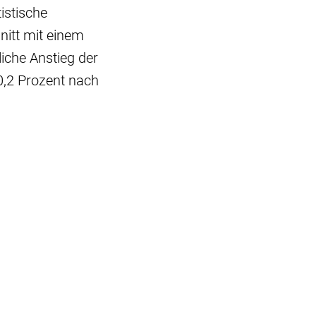
istische
nitt mit einem
liche Anstieg der
0,2 Prozent nach