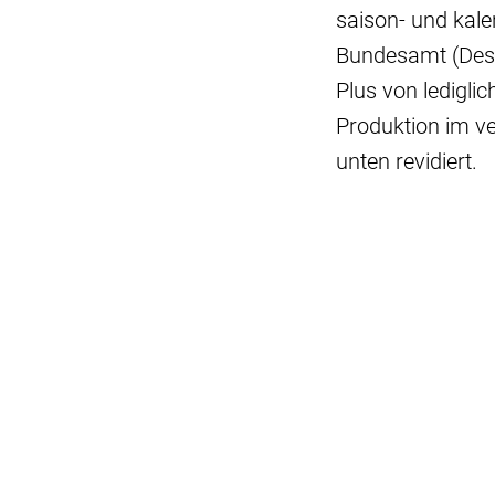
saison- und kale
Bundesamt (Desta
Plus von ledigli
Produktion im ve
unten revidiert.