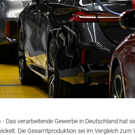
 - Das verarbeitende Gewerbe in Deutschland hat si
wickelt. Die Gesamtproduktion sei im Vergleich zum