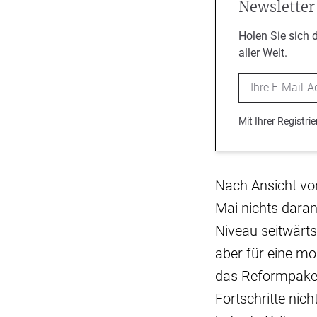
Newsletter
Holen Sie sich 
aller Welt.
Email
Mit Ihrer Registr
Nach Ansicht vo
Mai nichts daran
Niveau seitwärt
aber für eine mod
das Reformpaket 
Fortschritte nic