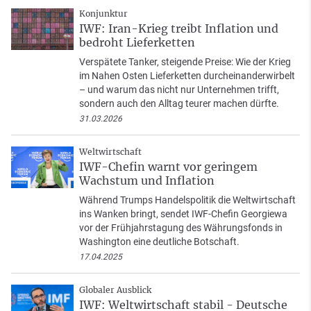
Konjunktur
IWF: Iran-Krieg treibt Inflation und
bedroht Lieferketten
Verspätete Tanker, steigende Preise: Wie der Krieg
im Nahen Osten Lieferketten durcheinanderwirbelt
– und warum das nicht nur Unternehmen trifft,
sondern auch den Alltag teurer machen dürfte.
31.03.2026
Weltwirtschaft
IWF-Chefin warnt vor geringem
Wachstum und Inflation
Während Trumps Handelspolitik die Weltwirtschaft
ins Wanken bringt, sendet IWF-Chefin Georgiewa
vor der Frühjahrstagung des Währungsfonds in
Washington eine deutliche Botschaft.
17.04.2025
Globaler Ausblick
IWF: Weltwirtschaft stabil - Deutsche