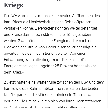
Kriegs
Der IWF warnte davor, dass ein erneutes Aufflammen des
Iran-Kriegs die Unsicherheit bei den Rohstoffpreisen
verstärken könne. Lieferketten könnten weiter gefährdet
und Preise damit noch stärker in die Höhe getrieben
werden. Zwar hätten sich die Energiemärkte nach der
Blockade der Straße von Hormus schneller beruhigt als
erwartet, hieß es in dem Bericht weiter. Von einer
Entwarnung kann allerdings keine Rede sein: «Die
Energiepreise liegen ungefähr 25 Prozent höher als vor
dem Krieg.»
Zuletzt hatten eine Waffenruhe zwischen den USA und dem
Iran sowie das Rahmenabkommen zwischen den beiden
Konfliktparteien die Märkte zumindest in Teilen etwas
beruhigt. Die Preise kühlten sich von ihren Höchstständen
im April etwas ab. Entwarnung gibt es allerdings