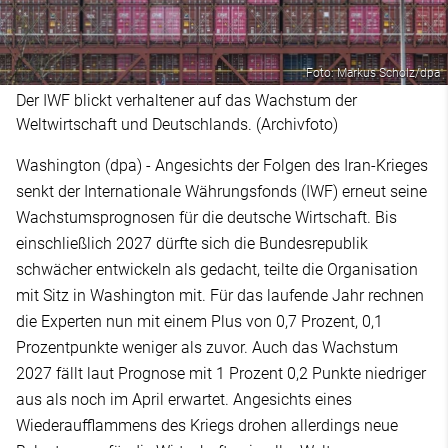
Foto: Markus Scholz/dpa
Der IWF blickt verhaltener auf das Wachstum der
Weltwirtschaft und Deutschlands. (Archivfoto)
Washington (dpa) - Angesichts der Folgen des Iran-Krieges
senkt der Internationale Währungsfonds (IWF) erneut seine
Wachstumsprognosen für die deutsche Wirtschaft. Bis
einschließlich 2027 dürfte sich die Bundesrepublik
schwächer entwickeln als gedacht, teilte die Organisation
mit Sitz in Washington mit. Für das laufende Jahr rechnen
die Experten nun mit einem Plus von 0,7 Prozent, 0,1
Prozentpunkte weniger als zuvor. Auch das Wachstum
2027 fällt laut Prognose mit 1 Prozent 0,2 Punkte niedriger
aus als noch im April erwartet. Angesichts eines
Wiederaufflammens des Kriegs drohen allerdings neue