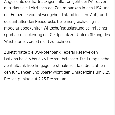
Angesichts der hartnäckigen Inflation geht der IWF davon
aus, dass die Leitzinsen der Zentralbanken in den USA und
der Eurozone vorerst weitgehend stabil bleiben. Aufgrund
des anhaltenden Preisdrucks bei einer gleichzeitig nur
moderat abgekühlten Wirtschaftsauslastung sei mit einer
spürbaren Lockerung der Geldpolitik zur Unterstützung des
Wachstums vorerst nicht zu rechnen.
Zuletzt hatte die US-Notenbank Federal Reserve den
Leitzins bei 3,5 bis 3,75 Prozent belassen. Die Europäische
Zentralbank hob hingegen erstmals seit fast drei Jahren
den für Banken und Sparer wichtigen Einlagenzins um 0,25
Prozentpunkte auf 2,25 Prozent an.