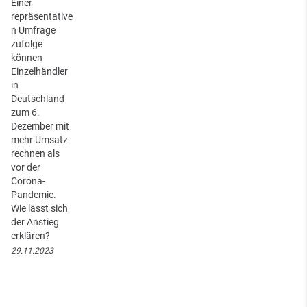
Einer
repräsentative
n Umfrage
zufolge
können
Einzelhändler
in
Deutschland
zum 6.
Dezember mit
mehr Umsatz
rechnen als
vor der
Corona-
Pandemie.
Wie lässt sich
der Anstieg
erklären?
29.11.2023