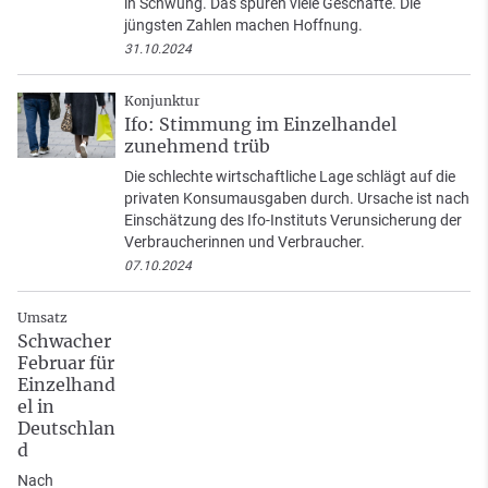
in Schwung. Das spüren viele Geschäfte. Die
jüngsten Zahlen machen Hoffnung.
31.10.2024
Konjunktur
Ifo: Stimmung im Einzelhandel
zunehmend trüb
Die schlechte wirtschaftliche Lage schlägt auf die
privaten Konsumausgaben durch. Ursache ist nach
Einschätzung des Ifo-Instituts Verunsicherung der
Verbraucherinnen und Verbraucher.
07.10.2024
Umsatz
Schwacher
Februar für
Einzelhand
el in
Deutschlan
d
Nach