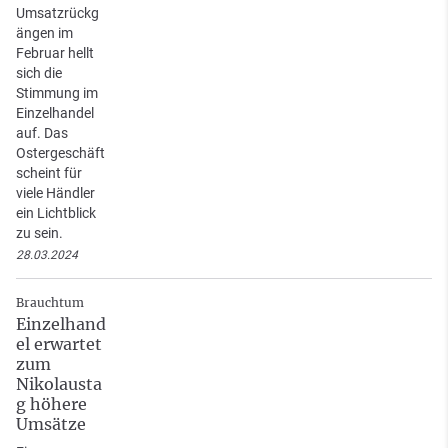
Umsatzrückg
ängen im
Februar hellt
sich die
Stimmung im
Einzelhandel
auf. Das
Ostergeschäft
scheint für
viele Händler
ein Lichtblick
zu sein.
28.03.2024
Brauchtum
Einzelhand
el erwartet
zum
Nikolausta
g höhere
Umsätze