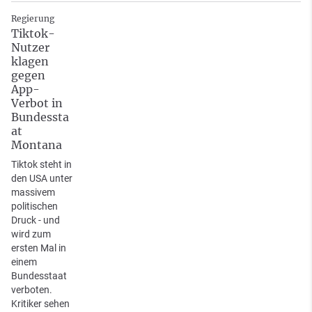
Regierung
Tiktok-
Nutzer
klagen
gegen
App-
Verbot in
Bundessta
at
Montana
Tiktok steht in
den USA unter
massivem
politischen
Druck - und
wird zum
ersten Mal in
einem
Bundesstaat
verboten.
Kritiker sehen