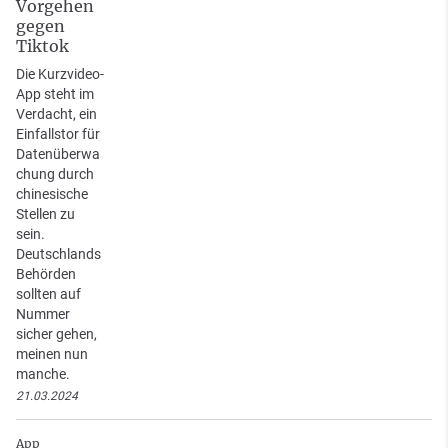
Vorgehen
gegen
Tiktok
Die Kurzvideo-
App steht im
Verdacht, ein
Einfallstor für
Datenüberwa
chung durch
chinesische
Stellen zu
sein.
Deutschlands
Behörden
sollten auf
Nummer
sicher gehen,
meinen nun
manche.
21.03.2024
App