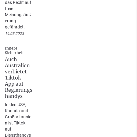
das Recht auf
freie
Meinungsäuß
erung
gefährdet.
19.05.2023
Innere
Sicherheit
Auch
Australien
verbietet
Tiktok-
App auf
Regierungs
handys
In den USA,
Kanada und
Großbritannie
n ist Tiktok
auf
Diensthandys