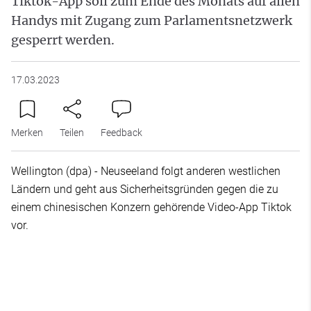
Tiktok-App soll zum Ende des Monats auf allen
Handys mit Zugang zum Parlamentsnetzwerk
gesperrt werden.
17.03.2023
Merken
Teilen
Feedback
Wellington (dpa) - Neuseeland folgt anderen westlichen
Ländern und geht aus Sicherheitsgründen gegen die zu
einem chinesischen Konzern gehörende Video-App Tiktok
vor.