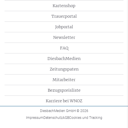
Kartenshop
Trauerportal
Jobportal
Newsletter
FAQ
DiesbachMedien
Zeitungspaten
Mitarbeiter
Bezugspreisliste
Karriere bei WNOZ
DiesbachMedien GmbH
© 2026
Impressum
Datenschutz
AGB
Cookies und Tracking