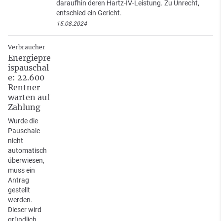
daraufhin deren Hartz-IV-Leistung. Zu Unrecht,
entschied ein Gericht.
15.08.2024
Verbraucher
Energiepre
ispauschal
e: 22.600
Rentner
warten auf
Zahlung
Wurde die
Pauschale
nicht
automatisch
überwiesen,
muss ein
Antrag
gestellt
werden.
Dieser wird
gründlich