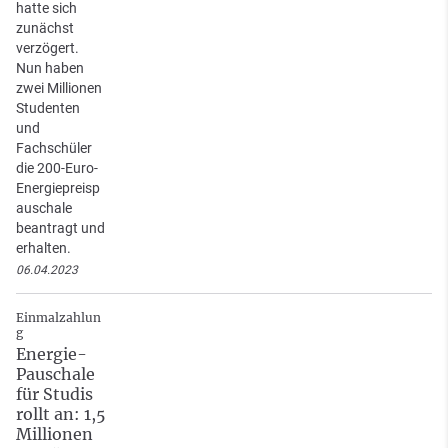
hatte sich
zunächst
verzögert.
Nun haben
zwei Millionen
Studenten
und
Fachschüler
die 200-Euro-
Energiepreisp
auschale
beantragt und
erhalten.
06.04.2023
Einmalzahlun
g
Energie-
Pauschale
für Studis
rollt an: 1,5
Millionen