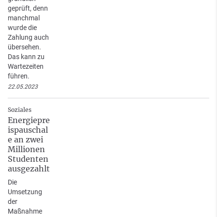
geprüft, denn
manchmal
wurde die
Zahlung auch
übersehen.
Das kann zu
Wartezeiten
führen.
22.05.2023
Soziales
Energiepre
ispauschal
e an zwei
Millionen
Studenten
ausgezahlt
Die
Umsetzung
der
Maßnahme