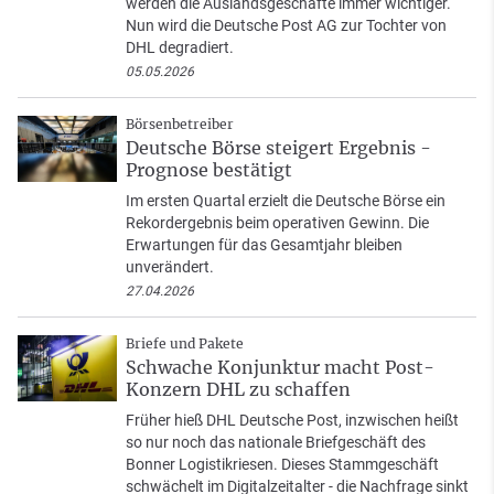
werden die Auslandsgeschäfte immer wichtiger.
Nun wird die Deutsche Post AG zur Tochter von
DHL degradiert.
05.05.2026
Börsenbetreiber
Deutsche Börse steigert Ergebnis -
Prognose bestätigt
Im ersten Quartal erzielt die Deutsche Börse ein
Rekordergebnis beim operativen Gewinn. Die
Erwartungen für das Gesamtjahr bleiben
unverändert.
27.04.2026
Briefe und Pakete
Schwache Konjunktur macht Post-
Konzern DHL zu schaffen
Früher hieß DHL Deutsche Post, inzwischen heißt
so nur noch das nationale Briefgeschäft des
Bonner Logistikriesen. Dieses Stammgeschäft
schwächelt im Digitalzeitalter - die Nachfrage sinkt