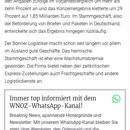
den Angaben zufolge im Vorjahresvergleich um mehr als
zehn Prozent an und das Konzernergebnis kletterte um 29
Prozent auf 1,85 Milliarden Euro. Im Stammgeschäft, also
der Beförderung von Briefen und Paketen in Deutschland,
entwickelte sich das Ergebnis hingegen rückläufig.
Der Bonner Logistiker macht schon seit langem vor allem
im Ausland gute Geschäfte. Das heimische
Stammgeschäft ist eher eine Wachstumsbremse
geworden. Die Firma bietet neben den zeitkritischen
Express-Zustellungen auch Frachtgeschäfte und andere
Logistikdienste an.
Immer top informiert mit dem
WNOZ-WhatsApp-Kanal!
Breaking News, spannende Hintergründe und
Newsletter: Mit unserem WhatsApp-Kanal bleiben Sie
stets über Weinheim, den Odenwald und die