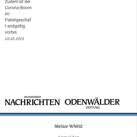
Zudem ist der
Corona-Boom
im
Paketgeschäf
t endgültig
vorbei.
03.05.2023
Meine WNOZ