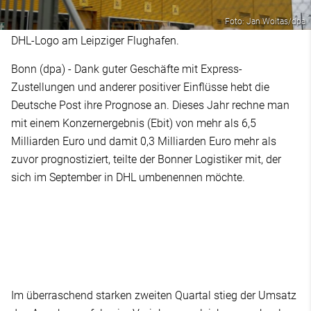
Foto: Jan Woitas/dpa
DHL-Logo am Leipziger Flughafen.
Bonn (dpa) - Dank guter Geschäfte mit Express-
Zustellungen und anderer positiver Einflüsse hebt die
Deutsche Post ihre Prognose an. Dieses Jahr rechne man
mit einem Konzernergebnis (Ebit) von mehr als 6,5
Milliarden Euro und damit 0,3 Milliarden Euro mehr als
zuvor prognostiziert, teilte der Bonner Logistiker mit, der
sich im September in DHL umbenennen möchte.
Im überraschend starken zweiten Quartal stieg der Umsatz