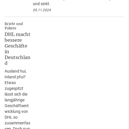
und sinkt.
05.11.2024
Briefe und
Pakete
DHL macht
bessere
Geschäfte
in
Deutschlan
d
Ausland hui,
Inland pfui?
Etwas
zugespitzt
lässt sich die
langjährige
Geschäftsent
wicklung von
DHL so
zusammenfas
sen. Doch nun