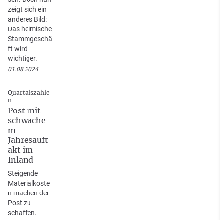
zeigt sich ein
anderes Bild:
Das heimische
Stammgeschä
ft wird
wichtiger.
01.08.2024
Quartalszahle
n
Post mit
schwache
m
Jahresauft
akt im
Inland
Steigende
Materialkoste
n machen der
Post zu
schaffen.