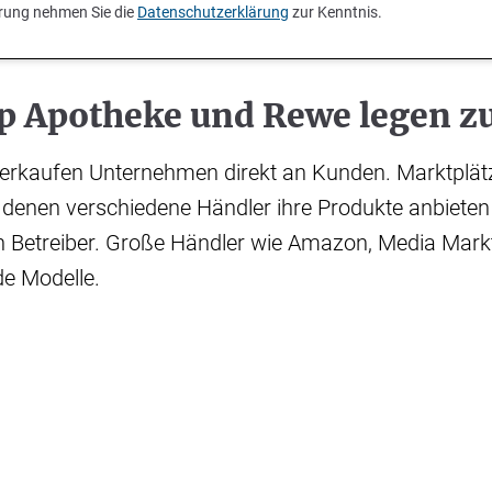
ierung nehmen Sie die
Datenschutzerklärung
zur Kenntnis.
p Apotheke und Rewe legen z
verkaufen Unternehmen direkt an Kunden. Marktplät
 denen verschiedene Händler ihre Produkte anbiete
 Betreiber. Große Händler wie Amazon, Media Markt
de Modelle.