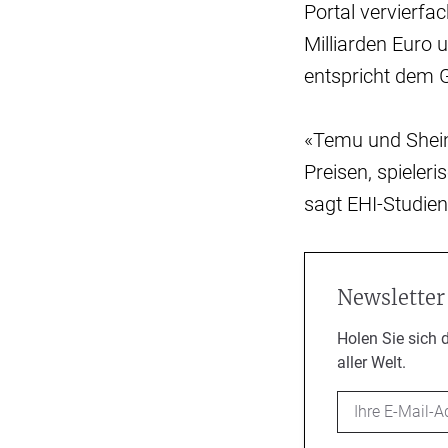
Portal vervierfa
Milliarden Euro 
entspricht dem 
«Temu und Shein 
Preisen, spieler
sagt EHI-Studien
Newsletter
Holen Sie sich 
aller Welt.
Email