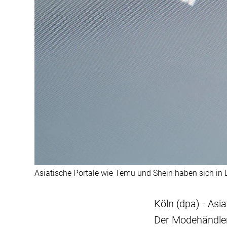
Asiatische Portale wie Temu und Shein haben sich in D
Köln (dpa) - Asi
Der Modehändler 