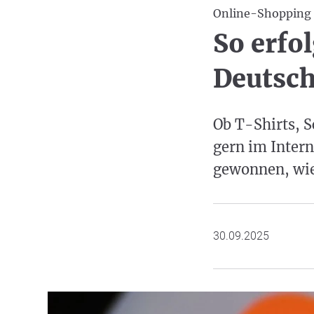
Online-Shopping
So erfo
Deutsc
Ob T-Shirts, S
gern im Intern
gewonnen, wie 
30.09.2025