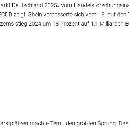
kt Deutschland 2025» vom Handelsforschungsinsti
CDB zeigt. Shein verbesserte sich vom 18. auf den 7
erns stieg 2024 um 18 Prozent auf 1,1 Milliarden E
Marktplätzen machte Temu den größten Sprung. Das