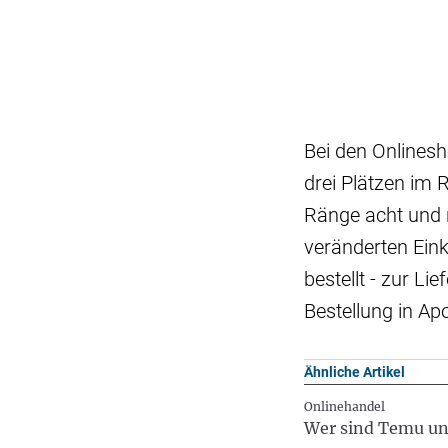
Bei den Onlinesh
drei Plätzen im
Ränge acht und n
veränderten Ein
bestellt - zur L
Bestellung in Ap
Ähnliche Artikel
Onlinehandel
Wer sind Temu un