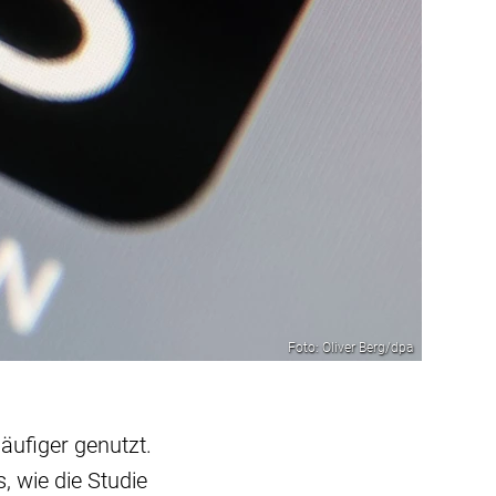
Foto: Oliver Berg/dpa
äufiger genutzt.
 wie die Studie