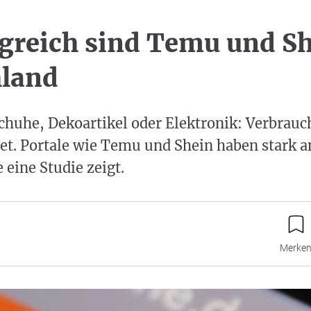
lgreich sind Temu und Sh
hland
chuhe, Dekoartikel oder Elektronik: Verbrauc
et. Portale wie Temu und Shein haben stark a
eine Studie zeigt.
Merke