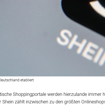
eutschland etabliert.
atische Shoppingportale werden hierzulande immer h
Shein zählt inzwischen zu den größten Onlineshops,