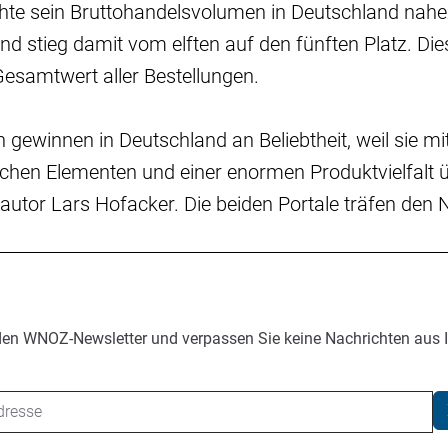
chte sein Bruttohandelsvolumen in Deutschland nahe
und stieg damit vom elften auf den fünften Platz. Di
Gesamtwert aller Bestellungen.
gewinnen in Deutschland an Beliebtheit, weil sie mi
ischen Elementen und einer enormen Produktvielfalt 
autor Lars Hofacker. Die beiden Portale träfen den N
den WNOZ-Newsletter und verpassen Sie keine Nachrichten aus 