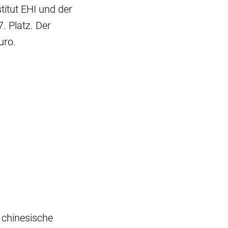
tut EHI und der
. Platz. Der
uro.
 chinesische