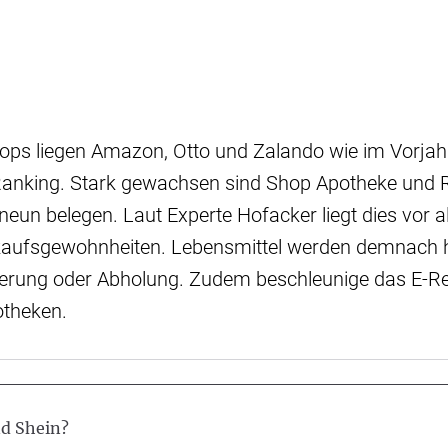
ops liegen Amazon, Otto und Zalando wie im Vorjah
 Ranking. Stark gewachsen sind Shop Apotheke und R
eun belegen. Laut Experte Hofacker liegt dies vor a
kaufsgewohnheiten. Lebensmittel werden demnach h
ieferung oder Abholung. Zudem beschleunige das E-Rez
otheken.
d Shein?