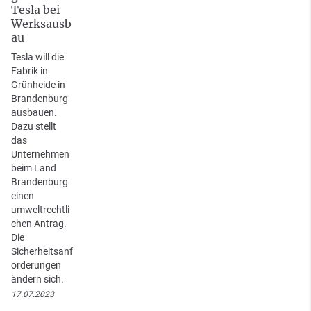
Tesla bei
Werksausb
au
Tesla will die
Fabrik in
Grünheide in
Brandenburg
ausbauen.
Dazu stellt
das
Unternehmen
beim Land
Brandenburg
einen
umweltrechtli
chen Antrag.
Die
Sicherheitsanf
orderungen
ändern sich.
17.07.2023