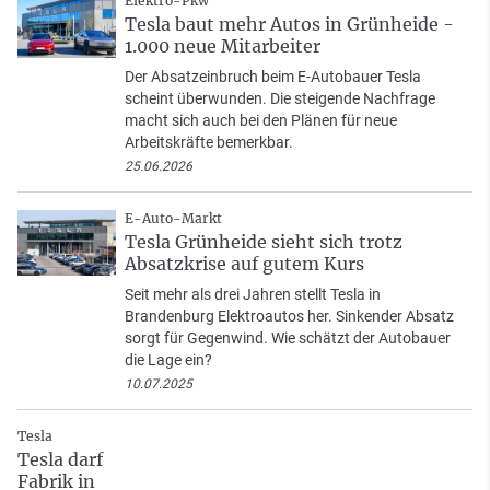
Elektro-Pkw
Tesla baut mehr Autos in Grünheide -
1.000 neue Mitarbeiter
Der Absatzeinbruch beim E-Autobauer Tesla
scheint überwunden. Die steigende Nachfrage
macht sich auch bei den Plänen für neue
Arbeitskräfte bemerkbar.
25.06.2026
E-Auto-Markt
Tesla Grünheide sieht sich trotz
Absatzkrise auf gutem Kurs
Seit mehr als drei Jahren stellt Tesla in
Brandenburg Elektroautos her. Sinkender Absatz
sorgt für Gegenwind. Wie schätzt der Autobauer
die Lage ein?
10.07.2025
Tesla
Tesla darf
Fabrik in