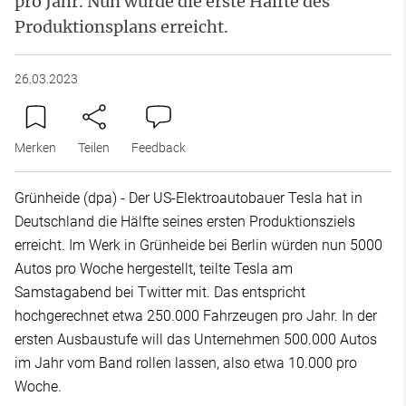
pro Jahr. Nun wurde die erste Hälfte des
Produktionsplans erreicht.
26.03.2023
Merken
Teilen
Feedback
Grünheide (dpa) - Der US-Elektroautobauer Tesla hat in
Deutschland die Hälfte seines ersten Produktionsziels
erreicht. Im Werk in Grünheide bei Berlin würden nun 5000
Autos pro Woche hergestellt, teilte Tesla am
Samstagabend bei Twitter mit. Das entspricht
hochgerechnet etwa 250.000 Fahrzeugen pro Jahr. In der
ersten Ausbaustufe will das Unternehmen 500.000 Autos
im Jahr vom Band rollen lassen, also etwa 10.000 pro
Woche.