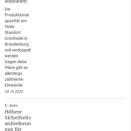
ausbauen
Die
Produktionsk
apazität am
Tesla-
Standort
Grünheide in
Brandenburg
soll verdoppelt
werden.
Gegen diese
Pläne gibt es
allerdings
zahlreiche
Einwände.
20.10.2023
E-Auto
Höhere
Sicherheits
anforderun
gen für