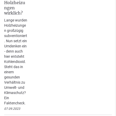
Holzheizu
ngen
wirklich?
Lange wurden
Holzheizunge
n großzügig
subventioniert
. Nun setzt ein
Umdenken ein
- denn auch
hier entsteht
Kohlendioxid.
Steht das in
einem
gesunden
Verhältnis zu
Umwelt- und
Klimaschutz?
Ein
Faktencheck.
07.09.2023