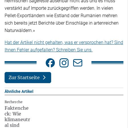
heimischen Sägereste absehbar nicht aus und es muss
verstärkt auf Importe zurückgegriffen werden. In vielen
Pellet-Exportländern wie Estland oder Rumänien mehren
sich bereits jetzt Berichte über Einschläge in artenreichen
Naturwäldern.»
Hat der Artikel nicht gehalten, was er versprochen hat? Sind
Ihnen Fehler aufgefallen? Schreiben Sie uns.
Zur Startseite
Ähnliche Artikel
Recherche
Faktenche
ck: Wie
klimaneutr
al sind