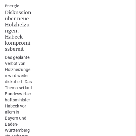
Energie
Diskussion
über neue
Holzheizu
ngen:
Habeck
kompromi
ssbereit
Das geplante
Verbot von
Holzheizunge
n wird weiter
diskutiert. Das
Thema sei laut
Bundeswirtsc
haftsminister
Habeck vor
allem in
Bayern und
Baden-
Württemberg