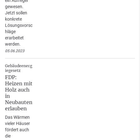
ein Aufreger
gewesen.
Jetzt sollen
konkrete
Lösungsvorsc
hläge
erarbeitet
werden.
05.06.2023
Gebäudeenerg
iegesetz
FDP:
Heizen mit
Holz auch
in
Neubauten
erlauben
Das Wärmen
vieler Häuser
fördert auch
die