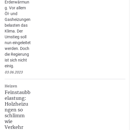
Erderwärmun
g. Vor allem
Öl- und
Gasheizungen
belasten das
Klima. Der
Umstieg soll
nun eingeleitet
werden. Doch
die Regierung
ist sich nicht
einig.
03.06.2023
Heizen
Feinstaubb
elastung:
Holzheizu
ngen so
schlimm
wie
Verkehr