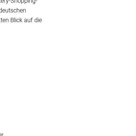
tery-Shopping-
 deutschen
en Blick auf die
er