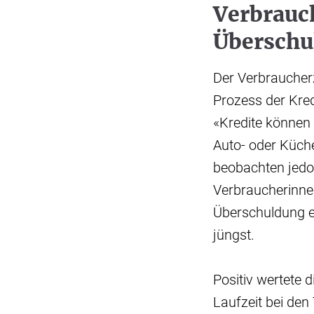
Verbrauc
Überschu
Der Verbraucher
Prozess der Kre
«Kredite können
Auto- oder Küche
beobachten jedo
Verbraucherinnen
Überschuldung e
jüngst.
Positiv wertete 
Laufzeit bei den