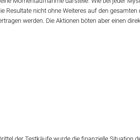
r eine Momentaufnahme darstelle. Wie bei jeder Mys
die Resultate nicht ohne Weiteres auf den gesamten
rtragen werden. Die Aktionen böten aber einen direkt
ittel der Testkäufe wurde die finanzielle Situation d