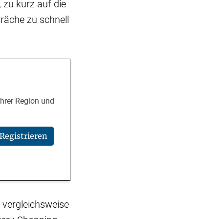
 zu kurz auf die
räche zu schnell
Ihrer Region und
Registrieren
e vergleichsweise