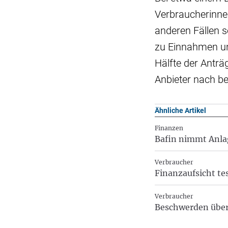
Verbraucherinnen
anderen Fällen s
zu Einnahmen un
Hälfte der Anträ
Anbieter nach be
Ähnliche Artikel
Finanzen
Bafin nimmt Anla
Verbraucher
Finanzaufsicht te
Verbraucher
Beschwerden über 