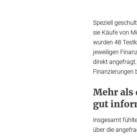
Speziell geschult
sie Käufe von Mö
wurden 48 Testkä
jeweiligen Finan
direkt angefragt
Finanzierungen 
Mehr als 
gut infor
Insgesamt fühlte
über die angefra