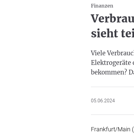
Finanzen
Verbrau
sieht te
Viele Verbrau
Elektrogeräte 
bekommen? Das
05.06.2024
Frankfurt/Main (