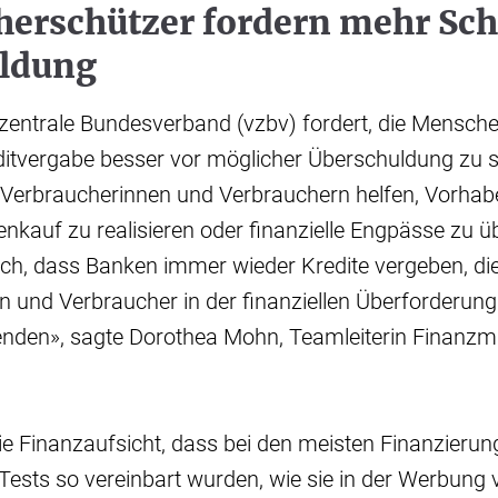
herschützer fordern mehr Sch
ldung
zentrale Bundesverband (vzbv) fordert, die Mensch
ditvergabe besser vor möglicher Überschuldung zu 
 Verbraucherinnen und Verbrauchern helfen, Vorhab
nkauf zu realisieren oder finanzielle Engpässe zu ü
ch, dass Banken immer wieder Kredite vergeben, die
 und Verbraucher in der finanziellen Überforderung
nden», sagte Dorothea Mohn, Teamleiterin Finanzm
die Finanzaufsicht, dass bei den meisten Finanzieru
 Tests so vereinbart wurden, wie sie in der Werbung