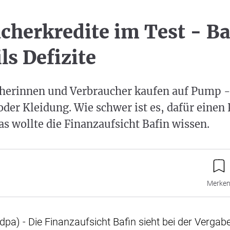
cherkredite im Test - Ba
ils Defizite
cherinnen und Verbraucher kaufen auf Pump 
oder Kleidung. Wie schwer ist es, dafür einen 
 wollte die Finanzaufsicht Bafin wissen.
Merke
dpa) - Die Finanzaufsicht Bafin sieht bei der Vergab