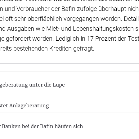
 und Verbraucher der Bafin zufolge überhaupt nicht
ei oft sehr oberflächlich vorgegangen worden. Detai
d Ausgaben wie Miet- und Lebenshaltungskosten se
ge gefordert worden. Lediglich in 17 Prozent der Tes
reits bestehenden Krediten gefragt.
geberatung unter die Lupe
stet Anlageberatung
Banken bei der Bafin häufen sich