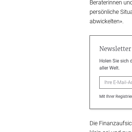
Beraterinnen und
persönliche Situ
abwickelten».
Newsletter
Holen Sie sich 
aller Welt.
Email
Mit Ihrer Registr
Die Finanzaufsic