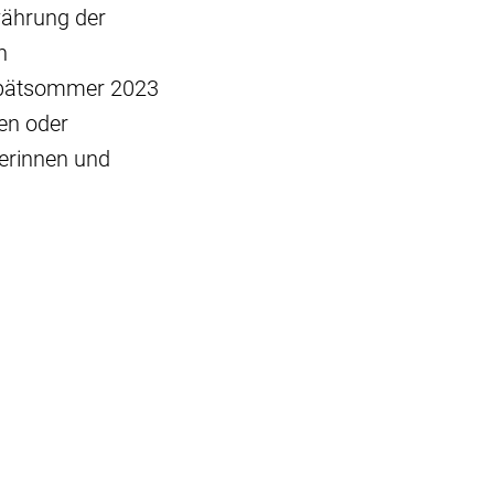
ewährung der
h
m Spätsommer 2023
en oder
ferinnen und