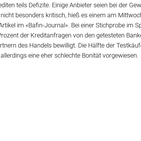
ten teils Defizite. Einige Anbieter seien bei der G
 nicht besonders kritisch, hieß es einem am Mittwoc
 Artikel im «Bafin-Journal». Bei einer Stichprobe i
Prozent der Kreditanfragen von den getesteten Bank
tnern des Handels bewilligt. Die Hälfte der Testkäu
allerdings eine eher schlechte Bonität vorgewiesen.