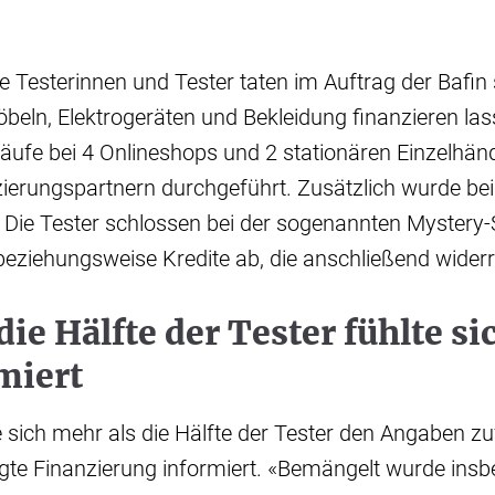
e Testerinnen und Tester taten im Auftrag der Bafin 
beln, Elektrogeräten und Bekleidung finanzieren la
ufe bei 4 Onlineshops und 2 stationären Einzelhänd
zierungspartnern durchgeführt. Zusätzlich wurde be
. Die Tester schlossen bei der sogenannten Mystery
beziehungsweise Kredite ab, die anschließend wider
die Hälfte der Tester fühlte si
miert
 sich mehr als die Hälfte der Tester den Angaben zu
gte Finanzierung informiert. «Bemängelt wurde ins