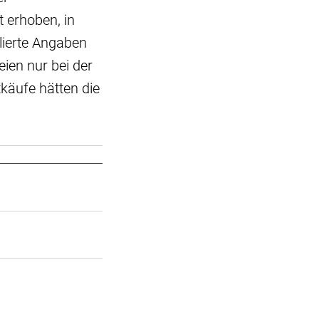
 erhoben, in
llierte Angaben
ien nur bei der
tkäufe hätten die