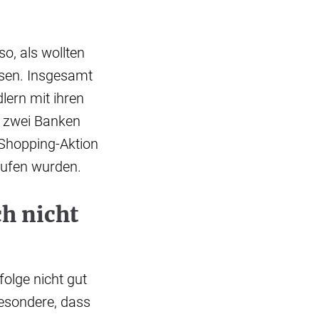
so, als wollten
ssen. Insgesamt
lern mit ihren
i zwei Banken
-Shopping-Aktion
rufen wurden.
ch nicht
folge nicht gut
besondere, dass