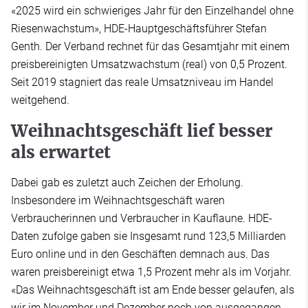
«2025 wird ein schwieriges Jahr für den Einzelhandel ohne
Riesenwachstum», HDE-Hauptgeschäftsführer Stefan
Genth. Der Verband rechnet für das Gesamtjahr mit einem
preisbereinigten Umsatzwachstum (real) von 0,5 Prozent.
Seit 2019 stagniert das reale Umsatzniveau im Handel
weitgehend.
Weihnachtsgeschäft lief besser
als erwartet
Dabei gab es zuletzt auch Zeichen der Erholung.
Insbesondere im Weihnachtsgeschäft waren
Verbraucherinnen und Verbraucher in Kauflaune. HDE-
Daten zufolge gaben sie Insgesamt rund 123,5 Milliarden
Euro online und in den Geschäften demnach aus. Das
waren preisbereinigt etwa 1,5 Prozent mehr als im Vorjahr.
«Das Weihnachtsgeschäft ist am Ende besser gelaufen, als
wir im November und Dezember noch von ausgegangen