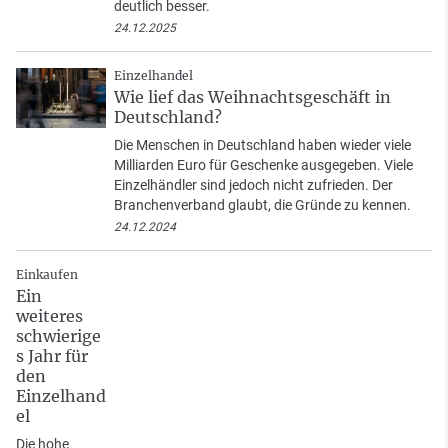
deutlich besser.
24.12.2025
Einzelhandel
Wie lief das Weihnachtsgeschäft in
Deutschland?
Die Menschen in Deutschland haben wieder viele
Milliarden Euro für Geschenke ausgegeben. Viele
Einzelhändler sind jedoch nicht zufrieden. Der
Branchenverband glaubt, die Gründe zu kennen.
24.12.2024
Einkaufen
Ein
weiteres
schwierige
s Jahr für
den
Einzelhand
el
Die hohe