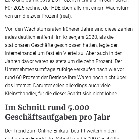
Für 2025 rechnet der HDE ebenfalls mit einem Wachstum
von um die zwei Prozent (real).
Von den Wachstumsraten früherer Jahre sind diese Zahlen
indes deutlich entfernt. Im Krisenjahr 2020, als die
stationären Geschäfte geschlossen hatten, legte der
Internethandel um fast ein Viertel zu. Aber auch in den
Jahren davor waren es stets um die zehn Prozent. Der
Unternehmensumfrage zufolge verkaufen nach wie vor
rund 60 Prozent der Betriebe ihre Waren noch nicht über
das Internet. Darunter seien allerdings auch viele
Kleinsthändler, für die dieser Schritt sich nicht lohne.
Im Schnitt rund 5.000
Geschäftsaufgaben pro Jahr
Der Trend zum Online-Einkauf betrifft weiterhin den
stationären Handel. Im Schnitt rund 5.000 Geschäfte