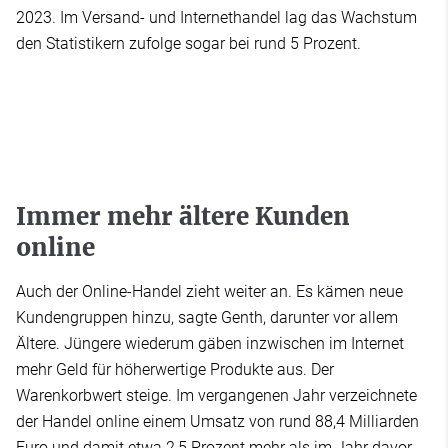
2023. Im Versand- und Internethandel lag das Wachstum
den Statistikern zufolge sogar bei rund 5 Prozent.
Immer mehr ältere Kunden
online
Auch der Online-Handel zieht weiter an. Es kämen neue
Kundengruppen hinzu, sagte Genth, darunter vor allem
Ältere. Jüngere wiederum gäben inzwischen im Internet
mehr Geld für höherwertige Produkte aus. Der
Warenkorbwert steige. Im vergangenen Jahr verzeichnete
der Handel online einem Umsatz von rund 88,4 Milliarden
Euro und damit etwa 2,5 Prozent mehr als im Jahr davor.