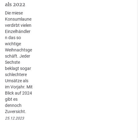
als 2022
Die miese
Konsumlaune
verdirbt vielen
Einzelhändler
n das so
wichtige
Weihnachtsge
schäft. Jeder
Sechste
beklagt sogar
schlechtere
Umsätze als
im Vorjahr. Mit
Blick auf 2024
gibt es
dennoch
Zuversicht.
25.12.2023