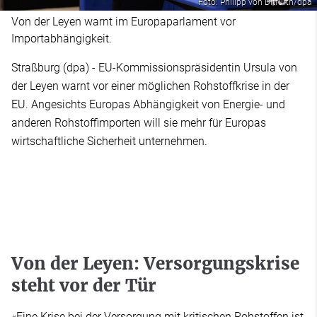
Foto: Philipp von Ditfurth/dpa
Von der Leyen warnt im Europaparlament vor
Importabhängigkeit.
Straßburg (dpa) - EU-Kommissionspräsidentin Ursula von
der Leyen warnt vor einer möglichen Rohstoffkrise in der
EU. Angesichts Europas Abhängigkeit von Energie- und
anderen Rohstoffimporten will sie mehr für Europas
wirtschaftliche Sicherheit unternehmen.
Von der Leyen: Versorgungskrise
steht vor der Tür
«Eine Krise bei der Versorgung mit kritischen Rohstoffen ist