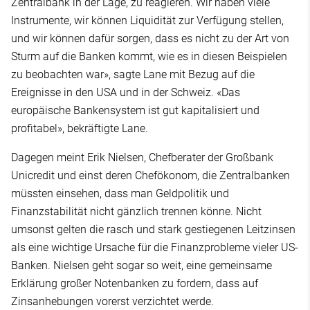
Zentralbank in der Lage, zu reagieren. Wir haben viele
Instrumente, wir können Liquidität zur Verfügung stellen,
und wir können dafür sorgen, dass es nicht zu der Art von
Sturm auf die Banken kommt, wie es in diesen Beispielen
zu beobachten war», sagte Lane mit Bezug auf die
Ereignisse in den USA und in der Schweiz. «Das
europäische Bankensystem ist gut kapitalisiert und
profitabel», bekräftigte Lane.
Dagegen meint Erik Nielsen, Chefberater der Großbank
Unicredit und einst deren Chefökonom, die Zentralbanken
müssten einsehen, dass man Geldpolitik und
Finanzstabilität nicht gänzlich trennen könne. Nicht
umsonst gelten die rasch und stark gestiegenen Leitzinsen
als eine wichtige Ursache für die Finanzprobleme vieler US-
Banken. Nielsen geht sogar so weit, eine gemeinsame
Erklärung großer Notenbanken zu fordern, dass auf
Zinsanhebungen vorerst verzichtet werde.