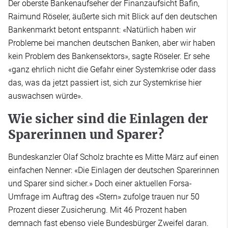
Der oberste Bankenaufseher der Finanzaufsicht Bafin,
Raimund Röseler, äußerte sich mit Blick auf den deutschen
Bankenmarkt betont entspannt: «Natürlich haben wir
Probleme bei manchen deutschen Banken, aber wir haben
kein Problem des Bankensektors», sagte Röseler. Er sehe
«ganz ehrlich nicht die Gefahr einer Systemkrise oder dass
das, was da jetzt passiert ist, sich zur Systemkrise hier
auswachsen würde».
Wie sicher sind die Einlagen der
Sparerinnen und Sparer?
Bundeskanzler Olaf Scholz brachte es Mitte März auf einen
einfachen Nenner: «Die Einlagen der deutschen Sparerinnen
und Sparer sind sicher.» Doch einer aktuellen Forsa-
Umfrage im Auftrag des «Stern» zufolge trauen nur 50
Prozent dieser Zusicherung. Mit 46 Prozent haben
demnach fast ebenso viele Bundesbürger Zweifel daran.