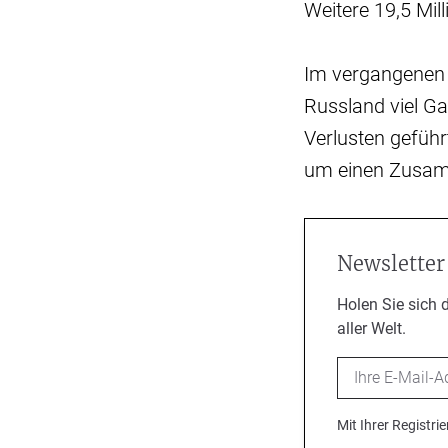
Weitere 19,5 Mil
Im vergangenen 
Russland viel G
Verlusten geführ
um einen Zusa
Newsletter
Holen Sie sich 
aller Welt.
Email
Mit Ihrer Registr