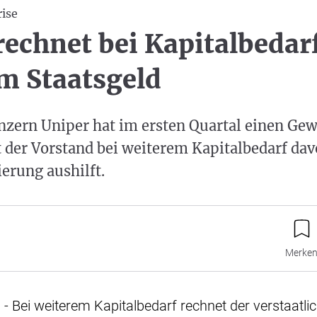
ise
rechnet bei Kapitalbedar
m Staatsgeld
zern Uniper hat im ersten Quartal einen Gewi
der Vorstand bei weiterem Kapitalbedarf dav
erung aushilft.
Merke
 - Bei weiterem Kapitalbedarf rechnet der verstaatli