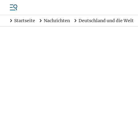
Startseite
Nachrichten
Deutschland und die Welt