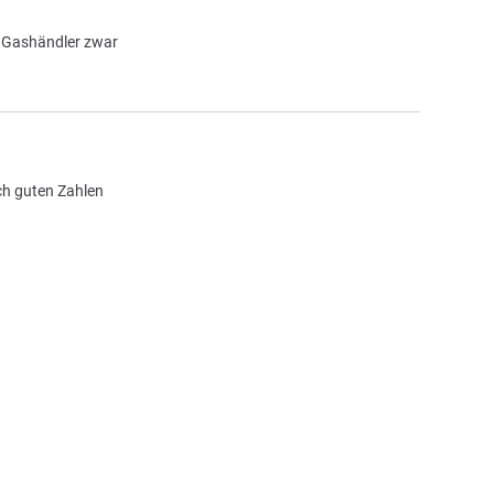
r Gashändler zwar
ach guten Zahlen