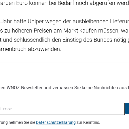
liarden Euro können bei Bedarf noch abgerufen werd
Jahr hatte Uniper wegen der ausbleibenden Lieferu
as zu höheren Preisen am Markt kaufen müssen, w
t und schlussendlich den Einstieg des Bundes nötig
mmenbruch abzuwenden.
den WNOZ-Newsletter und verpassen Sie keine Nachrichten aus 
ierung nehmen Sie die
Datenschutzerklärung
zur Kenntnis.