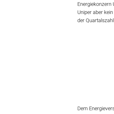
Energiekonzern U
Uniper aber kein
der Quartalszahl
Dem Energieverso