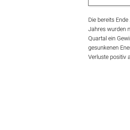
Die bereits Ende
Jahres wurden nu
Quartal ein Gewi
gesunkenen Energ
Verluste positiv 