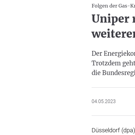
Folgen der Gas-Kr
Uniper 
weitere
Der Energiekon
Trotzdem geht 
die Bundesregi
04.05.2023
Düsseldorf (dpa)