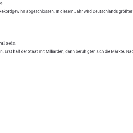
s»
m Rekordgewinn abgeschlossen. In diesem Jahr wird Deutschlands größte
al sein
. Erst half der Staat mit Milliarden, dann beruhigten sich die Märkte. N
.