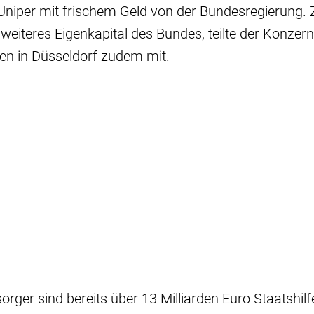
niper mit frischem Geld von der Bundesregierung. Z
 weiteres Eigenkapital des Bundes, teilte der Konzern
en in Düsseldorf zudem mit.
rger sind bereits über 13 Milliarden Euro Staatshil