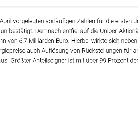
 April vorgelegten vorläufigen Zahlen für die ersten 
n bestätigt. Demnach entfiel auf die Uniper-Aktionä
nn von 6,7 Milliarden Euro. Hierbei wirkte sich nebe
iepreise auch Auflösung von Rückstellungen für ant
aus. Größter Anteilseigner ist mit über 99 Prozent de