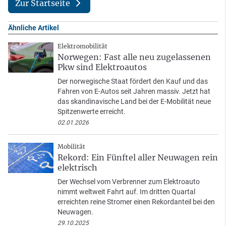
Zur Startseite
Ähnliche Artikel
Elektromobilität
Norwegen: Fast alle neu zugelassenen
Pkw sind Elektroautos
Der norwegische Staat fördert den Kauf und das
Fahren von E-Autos seit Jahren massiv. Jetzt hat
das skandinavische Land bei der E-Mobilität neue
Spitzenwerte erreicht.
02.01.2026
Mobilität
Rekord: Ein Fünftel aller Neuwagen rein
elektrisch
Der Wechsel vom Verbrenner zum Elektroauto
nimmt weltweit Fahrt auf. Im dritten Quartal
erreichten reine Stromer einen Rekordanteil bei den
Neuwagen.
29.10.2025