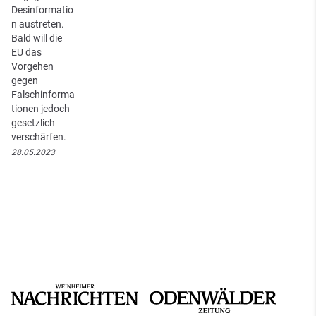
Desinformatio
n austreten.
Bald will die
EU das
Vorgehen
gegen
Falschinforma
tionen jedoch
gesetzlich
verschärfen.
28.05.2023