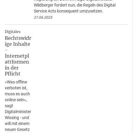
Wildberger fordert nun, die Regeln des Digital
Service Acts konsequent umzusetzen.
27.06.2025
Digitales
Rechtswidr
ige Inhalte
-
Internetpl
attformen
in der
Pflicht
«Was offline
verboten ist,
muss es auch
online sein»,
sagt
Digitalminister
Wissing - und
will mit einem
neuen Gesetz