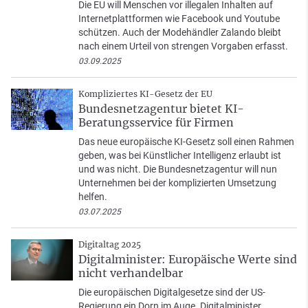
Die EU will Menschen vor illegalen Inhalten auf
Internetplattformen wie Facebook und Youtube
schützen. Auch der Modehändler Zalando bleibt
nach einem Urteil von strengen Vorgaben erfasst.
03.09.2025
Kompliziertes KI-Gesetz der EU
Bundesnetzagentur bietet KI-
Beratungsservice für Firmen
Das neue europäische KI-Gesetz soll einen Rahmen
geben, was bei Künstlicher Intelligenz erlaubt ist
und was nicht. Die Bundesnetzagentur will nun
Unternehmen bei der komplizierten Umsetzung
helfen.
03.07.2025
Digitaltag 2025
Digitalminister: Europäische Werte sind
nicht verhandelbar
Die europäischen Digitalgesetze sind der US-
Regierung ein Dorn im Auge. Digitalminister