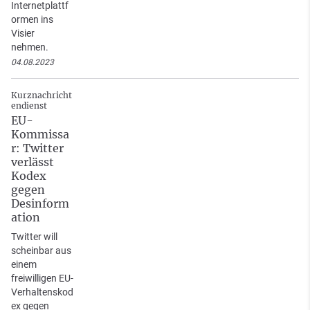
Internetplattf
ormen ins
Visier
nehmen.
04.08.2023
Kurznachricht
endienst
EU-
Kommissa
r: Twitter
verlässt
Kodex
gegen
Desinform
ation
Twitter will
scheinbar aus
einem
freiwilligen EU-
Verhaltenskod
ex gegen