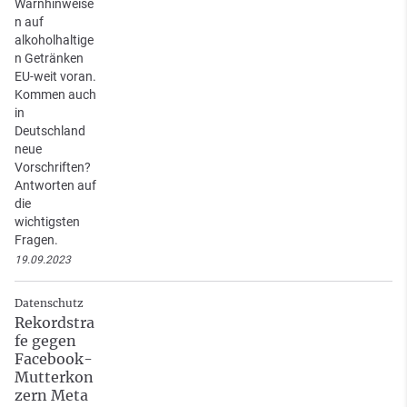
Warnhinweise
n auf
alkoholhaltige
n Getränken
EU-weit voran.
Kommen auch
in
Deutschland
neue
Vorschriften?
Antworten auf
die
wichtigsten
Fragen.
19.09.2023
Datenschutz
Rekordstra
fe gegen
Facebook-
Mutterkon
zern Meta