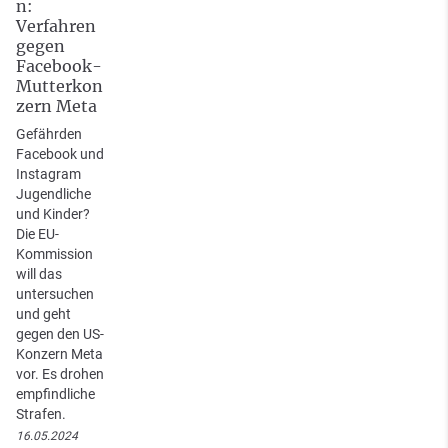
n:
Verfahren
gegen
Facebook-
Mutterkon
zern Meta
Gefährden
Facebook und
Instagram
Jugendliche
und Kinder?
Die EU-
Kommission
will das
untersuchen
und geht
gegen den US-
Konzern Meta
vor. Es drohen
empfindliche
Strafen.
16.05.2024