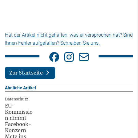
Hat der Artikel nicht gehalten, was er versprochen hat? Sind
Ihnen Fehler aufgefallen? Schreiben Sie uns.
Zur Startseite
Ähnliche Artikel
Datenschutz
EU-
Kommissio
n nimmt
Facebook-
Konzern
Meta ins