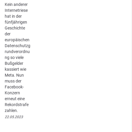
Kein anderer
Internetriese
hat in der
fünfjährigen
Geschichte
der
europäischen
Datenschutzg
rundverordnu
ng so viele
Bußgelder
kassiert wie
Meta. Nun
muss der
Facebook-
Konzern
erneut eine
Rekordstrafe
zahlen.
22.05.2023