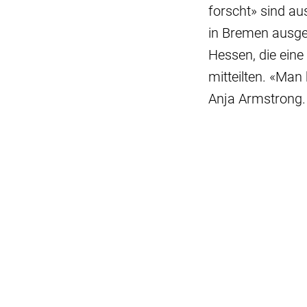
forscht» sind a
in Bremen ausgez
Hessen, die eine
mitteilten. «Man 
Anja Armstrong.