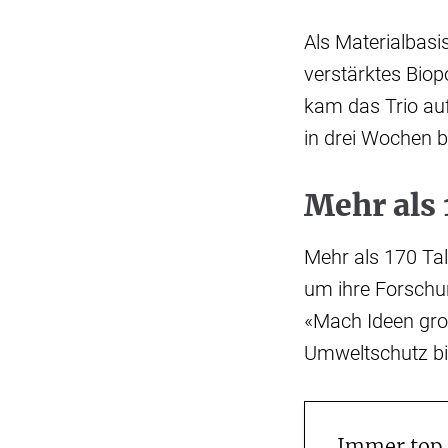
Als Materialbasi
verstärktes Biop
kam das Trio auf
in drei Wochen b
Mehr als 
Mehr als 170 Tal
um ihre Forschu
«Mach Ideen gro
Umweltschutz bi
Immer top