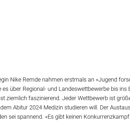
legin Nike Remde nahmen erstmals an «Jugend forsch
e es über Regional- und Landeswettbewerbe bis ins 
ist ziemlich faszinierend. Jeder Wettbewerb ist größ
h dem Abitur 2024 Medizin studieren will. Der Austa
en sei spannend. «Es gibt keinen Konkurrenzkampf