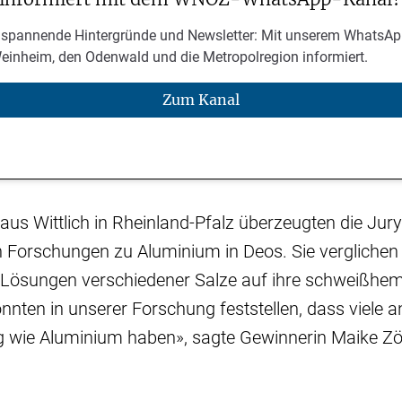
 spannende Hintergründe und Newsletter: Mit unserem WhatsAp
Weinheim, den Odenwald und die Metropolregion informiert.
Zum Kanal
aus Wittlich in Rheinland-Pfalz überzeugten die Jur
n Forschungen zu Aluminium in Deos. Sie verglichen
 Lösungen verschiedener Salze auf ihre schweißh
nnten in unserer Forschung feststellen, dass viele a
g wie Aluminium haben», sagte Gewinnerin Maike Zöl