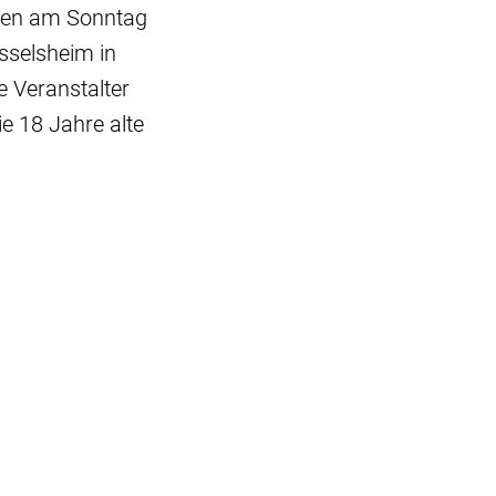
den am Sonntag
sselsheim in
e Veranstalter
ie 18 Jahre alte