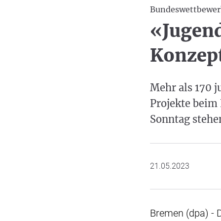
Bundeswettbewer
«Jugend
Konzept
Mehr als 170 
Projekte beim
Sonntag stehen
21.05.2023
Bremen (dpa) - 