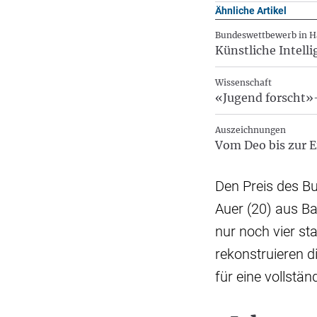
Ähnliche Artikel
Bundeswettbewerb in 
Künstliche Intell
Wissenschaft
«Jugend forscht»
Auszeichnungen
Vom Deo bis zur E
Den Preis des Bu
Auer (20) aus B
nur noch vier s
rekonstruieren d
für eine vollstän