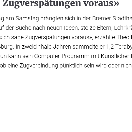
e Zugverspätungen voraus»
g am Samstag drängten sich in der Bremer Stadthal
f der Suche nach neuen Ideen, stolze Eltern, Lehrkr
«Ich sage Zugverspätungen voraus», erzählte Theo 
burg. In zweieinhalb Jahren sammelte er 1,2 Terab
un kann sein Computer-Programm mit Künstlicher I
 ob eine Zugverbindung pünktlich sein wird oder nich