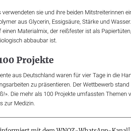
s verwendeten sie und ihre beiden Mitstreiterinnen e
olymer aus Glycerin, Essigsäure, Stärke und Wasser.
 einen Materialmix, der reißfester ist als Papiertüte
iologisch abbaubar ist.
100 Projekte
ente aus Deutschland waren für vier Tage in die Han
ngsarbeiten zu präsentieren. Der Wettbewerb stand
ß!». Die mehr als 100 Projekte umfassten Themen
s zur Medizin.
 informiert mit dem WNOZ-WhatsApp-Kanal!