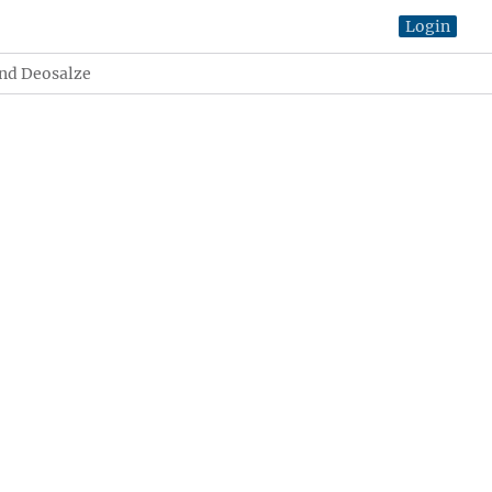
Login
nd Deosalze