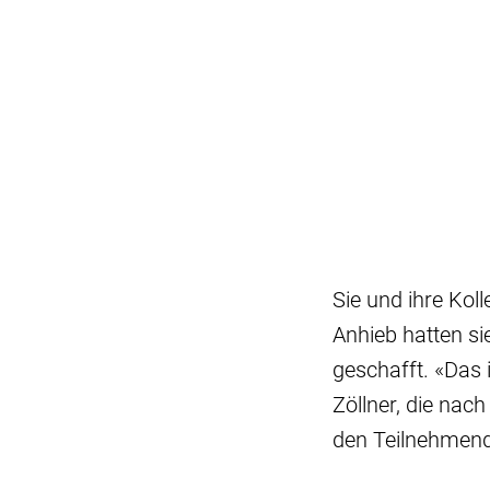
Sie und ihre Kol
Anhieb hatten si
geschafft. «Das 
Zöllner, die nac
den Teilnehmend