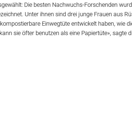
usgewählt: Die besten Nachwuchs-Forschenden wur
eichnet. Unter ihnen sind drei junge Frauen aus Rü
 kompostierbare Einwegtüte entwickelt haben, wie di
kann sie öfter benutzen als eine Papiertüte», sagte d