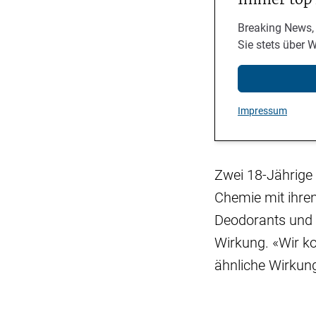
Breaking News,
Sie stets über 
Impressum
Zwei 18-Jährige 
Chemie mit ihre
Deodorants und
Wirkung. «Wir ko
ähnliche Wirkun