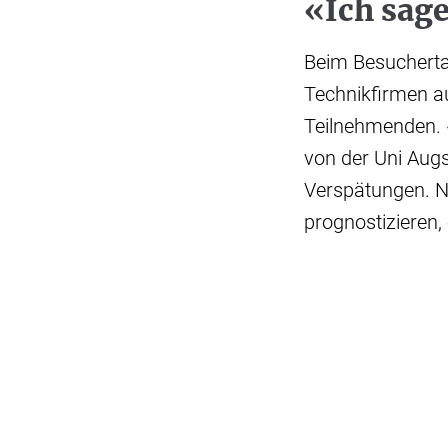
«Ich sag
Beim Besucherta
Technikfirmen au
Teilnehmenden. 
von der Uni Augs
Verspätungen. N
prognostizieren,