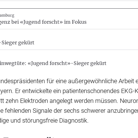
Hamburg
igenz bei «Jugend forscht» im Fokus
-Sieger gekürt
inwegtüte: «Jugend forscht»-Sieger gekürt
ndespräsidenten für eine außergewöhnliche Arbeit er
ayern. Er entwickelte ein patientenschonendes EKG-
tatt zehn Elektroden angelegt werden müssen. Neuro
ie fehlenden Signale der sechs schwerer anzubring
dige und störungsfreie Diagnostik.