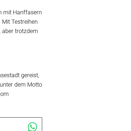
in mit Hanffasern
 Mit Testreihen
n, aber trotzdem
sestadt gereist,
 unter dem Motto
 vom