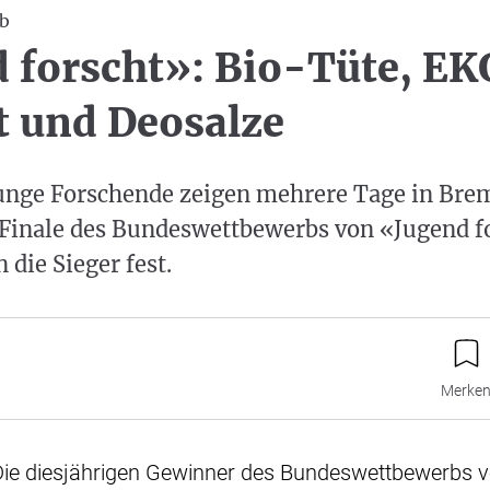
b
 forscht»: Bio-Tüte, EK
 und Deosalze
junge Forschende zeigen mehrere Tage in Bre
 Finale des Bundeswettbewerbs von «Jugend f
 die Sieger fest.
Merke
Die diesjährigen Gewinner des Bundeswettbewerbs 