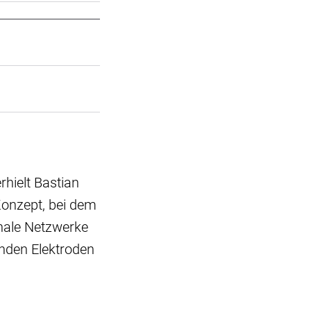
hielt Bastian
Konzept, bei dem
nale Netzwerke
enden Elektroden