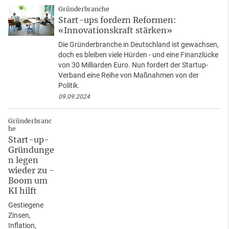
Gründerbranche
Start-ups fordern Reformen:
«Innovationskraft stärken»
Die Gründerbranche in Deutschland ist gewachsen,
doch es bleiben viele Hürden - und eine Finanzlücke
von 30 Milliarden Euro. Nun fordert der Startup-
Verband eine Reihe von Maßnahmen von der
Politik.
09.09.2024
Gründerbranc
he
Start-up-
Gründunge
n legen
wieder zu -
Boom um
KI hilft
Gestiegene
Zinsen,
Inflation,