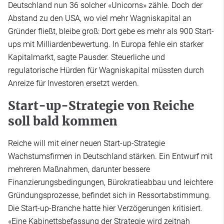
Deutschland nun 36 solcher «Unicorns» zähle. Doch der
Abstand zu den USA, wo viel mehr Wagniskapital an
Gründer fließt, bleibe groß: Dort gebe es mehr als 900 Start-
ups mit Milliardenbewertung. In Europa fehle ein starker
Kapitalmarkt, sagte Pausder. Steuerliche und
regulatorische Hürden für Wagniskapital müssten durch
Anreize für Investoren ersetzt werden.
Start-up-Strategie von Reiche
soll bald kommen
Reiche will mit einer neuen Start-up-Strategie
Wachstumsfirmen in Deutschland stärken. Ein Entwurf mit
mehreren Maßnahmen, darunter bessere
Finanzierungsbedingungen, Bürokratieabbau und leichtere
Gründungsprozesse, befindet sich in Ressortabstimmung.
Die Start-up-Branche hatte hier Verzögerungen kritisiert.
«Eine Kabinettsbefassung der Strategie wird zeitnah