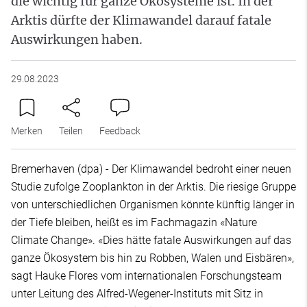
die wichtig für ganze Ökosysteme ist. In der
Arktis dürfte der Klimawandel darauf fatale
Auswirkungen haben.
29.08.2023
Merken
Teilen
Feedback
Bremerhaven (dpa) - Der Klimawandel bedroht einer neuen
Studie zufolge Zooplankton in der Arktis. Die riesige Gruppe
von unterschiedlichen Organismen könnte künftig länger in
der Tiefe bleiben, heißt es im Fachmagazin «Nature
Climate Change». «Dies hätte fatale Auswirkungen auf das
ganze Ökosystem bis hin zu Robben, Walen und Eisbären»,
sagt Hauke Flores vom internationalen Forschungsteam
unter Leitung des Alfred-Wegener-Instituts mit Sitz in