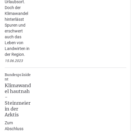
Urlaubsort.
Doch der
Klimawandel
hinterlässt
Spuren und
erschwert
auch das
Leben von
Landwirten in
der Region.
15.06.2023
Bundespräside
nt
Klimawand
el hautnah
-
Steinmeier
in der
Arktis
Zum
Abschluss