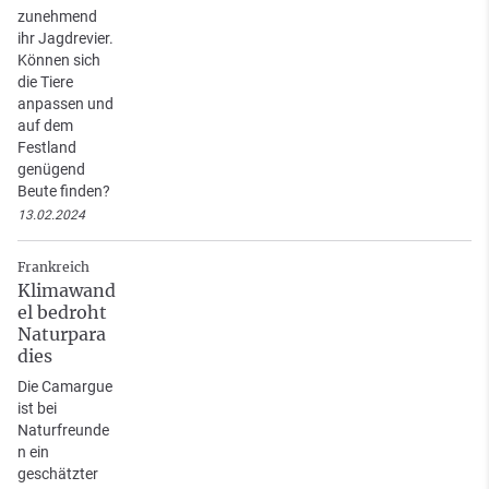
zunehmend
ihr Jagdrevier.
Können sich
die Tiere
anpassen und
auf dem
Festland
genügend
Beute finden?
13.02.2024
Frankreich
Klimawand
el bedroht
Naturpara
dies
Die Camargue
ist bei
Naturfreunde
n ein
geschätzter