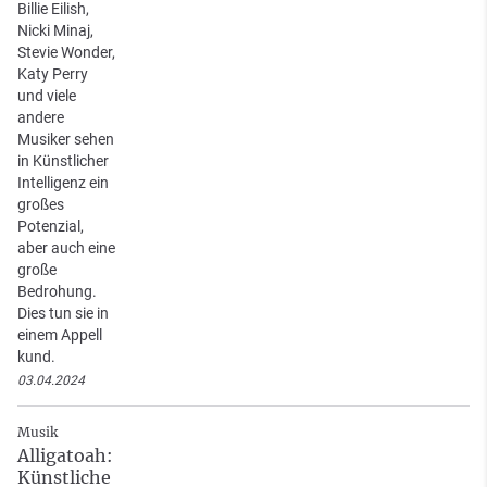
Billie Eilish,
Nicki Minaj,
Stevie Wonder,
Katy Perry
und viele
andere
Musiker sehen
in Künstlicher
Intelligenz ein
großes
Potenzial,
aber auch eine
große
Bedrohung.
Dies tun sie in
einem Appell
kund.
03.04.2024
Musik
Alligatoah:
Künstliche