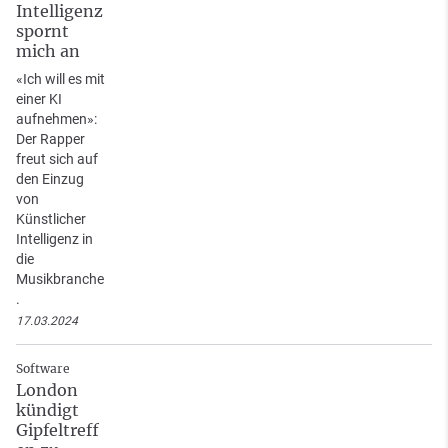
Intelligenz
spornt
mich an
«Ich will es mit
einer KI
aufnehmen»:
Der Rapper
freut sich auf
den Einzug
von
Künstlicher
Intelligenz in
die
Musikbranche
.
17.03.2024
Software
London
kündigt
Gipfeltreff