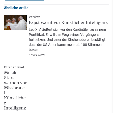
Ähnliche Artikel
Vatikan
Papst warnt vor Künstlicher Intelligenz
Leo XIV. äußert sich vor den Kardinälen zu seinem
Pontifikat: Er will den Weg seines Vorgängers
fortsetzen. Und einer der Kirchenoberen bestätigt,
dass der US-Amerikaner mehr als 100 Stimmen
bekam.
10.05.2025
Offener Brief
Musik-
Stars
warnen vor
Missbrauc
h
Künstliche
r
Intelligenz