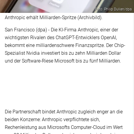
Foto: Philip Dulian/dpa
Anthropic erhält Milliarden-Spritze (Archivbild).
San Francisco (dpa) - Die KI-Firma Anthropic, einer der
wichtigsten Rivalen des ChatGPT-Entwicklers OpenAI,
bekommt eine milliardenschwere Finanzspritze. Der Chip-
Spezialist Nvidia investiert bis zu zehn Milliarden Dollar
und der Software-Riese Microsoft bis zu fünf Milliarden.
Die Partnerschaft bindet Anthropic zugleich enger an die
beiden Konzerne: Anthropic verpflichtete sich,
Rechenleistung aus Microsofts Computer-Cloud im Wert