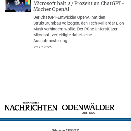
Microsoft hält 27 Prozent an ChatGPT-
Macher OpenAI
Der ChatGPT-Entwickler OpenAI hat den
Strukturumbau vollzogen, den Tech-Milliardär Elon
Musk verhindern wollte. Der frühe Unterstützer
Microsoft verteidigte dabei seine
Ausnahmestellung.
28.10.2025
Meine WNOZ