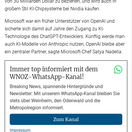
von 30 Milliarden Dollar zu beziehen, und wird auch in
großem Stil KI-Chipsysteme bei Nvidia kaufen.
Microsoft war ein früher Unterstützer von OpenAI und
sicherte sich damit auf Jahre den Zugang zu KI-
Technologie des ChatGPT-Entwicklers. Künftig werde man
auch KI-Modelle von Anthropic nutzen, OpenAI bleibe aber
ein zentraler Partner, sagte Microsoft-Chef Satya Nadella.
Immer top informiert mit dem
WNOZ-WhatsApp-Kanal!
Breaking News, spannende Hintergründe und
Newsletter: Mit unserem WhatsApp-Kanal bleiben Sie
stets über Weinheim, den Odenwald und die
Metropolregion informiert.
Zum Kanal
Impressum