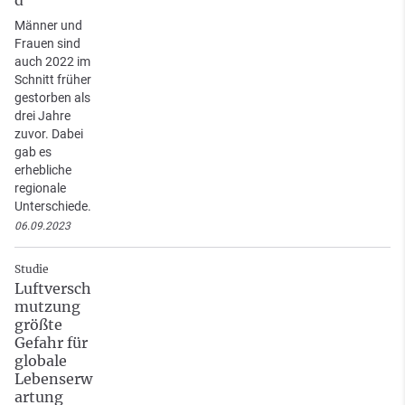
d
Männer und
Frauen sind
auch 2022 im
Schnitt früher
gestorben als
drei Jahre
zuvor. Dabei
gab es
erhebliche
regionale
Unterschiede.
06.09.2023
Studie
Luftversch
mutzung
größte
Gefahr für
globale
Lebenserw
artung