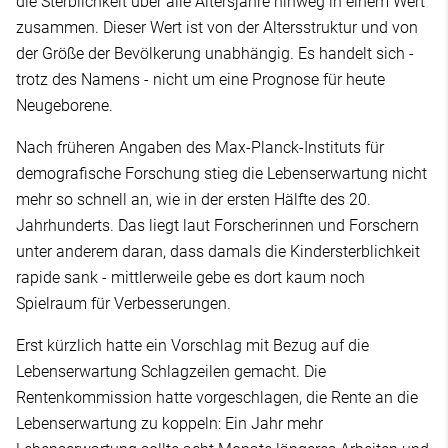
die Sterblichkeit über alle Altersjahre hinweg in einem Wert
zusammen. Dieser Wert ist von der Altersstruktur und von
der Größe der Bevölkerung unabhängig. Es handelt sich -
trotz des Namens - nicht um eine Prognose für heute
Neugeborene.
Nach früheren Angaben des Max-Planck-Instituts für
demografische Forschung stieg die Lebenserwartung nicht
mehr so schnell an, wie in der ersten Hälfte des 20.
Jahrhunderts. Das liegt laut Forscherinnen und Forschern
unter anderem daran, dass damals die Kindersterblichkeit
rapide sank - mittlerweile gebe es dort kaum noch
Spielraum für Verbesserungen.
Erst kürzlich hatte ein Vorschlag mit Bezug auf die
Lebenserwartung Schlagzeilen gemacht. Die
Rentenkommission hatte vorgeschlagen, die Rente an die
Lebenserwartung zu koppeln: Ein Jahr mehr