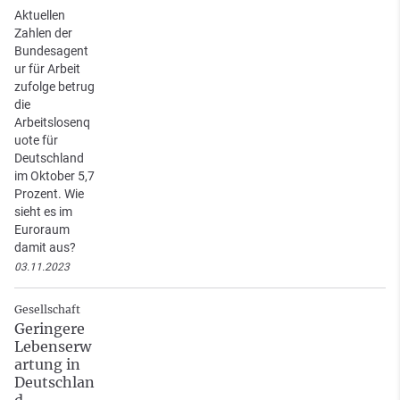
Aktuellen
Zahlen der
Bundesagent
ur für Arbeit
zufolge betrug
die
Arbeitslosenq
uote für
Deutschland
im Oktober 5,7
Prozent. Wie
sieht es im
Euroraum
damit aus?
03.11.2023
Gesellschaft
Geringere
Lebenserw
artung in
Deutschlan