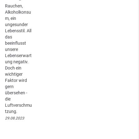
Rauchen,
Alkoholkonsu
m, ein
ungesunder
Lebensstil. All
das
beeinflusst
unsere
Lebenserwart
ung negativ.
Doch ein
wichtiger
Faktor wird
gern
übersehen -
die
Luftverschmu
tzung.
29.08.2023