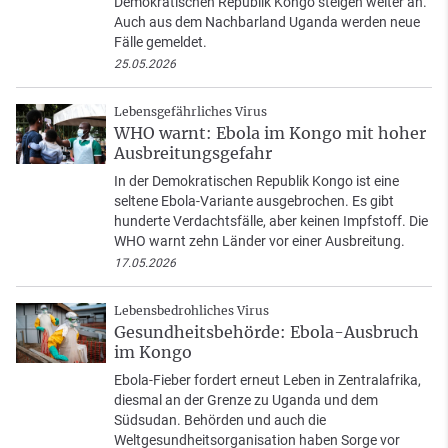
Demokratischen Republik Kongo steigen weiter an.
Auch aus dem Nachbarland Uganda werden neue
Fälle gemeldet.
25.05.2026
Lebensgefährliches Virus
WHO warnt: Ebola im Kongo mit hoher
Ausbreitungsgefahr
In der Demokratischen Republik Kongo ist eine
seltene Ebola-Variante ausgebrochen. Es gibt
hunderte Verdachtsfälle, aber keinen Impfstoff. Die
WHO warnt zehn Länder vor einer Ausbreitung.
17.05.2026
Lebensbedrohliches Virus
Gesundheitsbehörde: Ebola-Ausbruch
im Kongo
Ebola-Fieber fordert erneut Leben in Zentralafrika,
diesmal an der Grenze zu Uganda und dem
Südsudan. Behörden und auch die
Weltgesundheitsorganisation haben Sorge vor