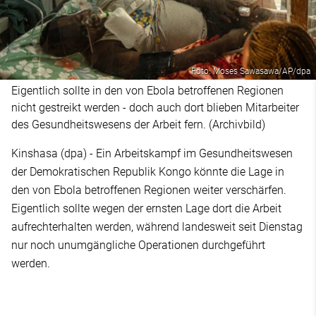
Foto: Moses Sawasawa/AP/dpa
Eigentlich sollte in den von Ebola betroffenen Regionen
nicht gestreikt werden - doch auch dort blieben Mitarbeiter
des Gesundheitswesens der Arbeit fern. (Archivbild)
Kinshasa (dpa) - Ein Arbeitskampf im Gesundheitswesen
der Demokratischen Republik Kongo könnte die Lage in
den von Ebola betroffenen Regionen weiter verschärfen.
Eigentlich sollte wegen der ernsten Lage dort die Arbeit
aufrechterhalten werden, während landesweit seit Dienstag
nur noch unumgängliche Operationen durchgeführt
werden.