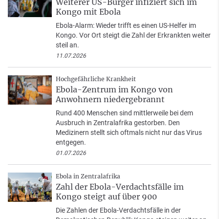
Weiterer US-Bürger infiziert sich im
Kongo mit Ebola
Ebola-Alarm: Wieder trifft es einen US-Helfer im
Kongo. Vor Ort steigt die Zahl der Erkrankten weiter
steil an.
11.07.2026
Hochgefährliche Krankheit
Ebola-Zentrum im Kongo von
Anwohnern niedergebrannt
Rund 400 Menschen sind mittlerweile bei dem
Ausbruch in Zentralafrika gestorben. Den
Medizinern stellt sich oftmals nicht nur das Virus
entgegen.
01.07.2026
Ebola in Zentralafrika
Zahl der Ebola-Verdachtsfälle im
Kongo steigt auf über 900
Die Zahlen der Ebola-Verdachtsfälle in der